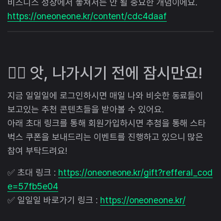
비즈니스 성장에서 놓쳐서는 안 될 중요한 개념이에요.
https://oneoneone.kr/content/cdc4daaf
🙋‍♂️ 앗, 나가시기 전에 잠시만요!
지금 일일일에 로그인하시면 매일 나와 비슷한 동료들이
보고있는 추천 콘텐츠들을 받아볼 수 있어요.
아래 초대 링크를 통해 회원가입하시면 추첨을 통해 스타
벅스 쿠폰을 보내드리는 이벤트를 진행하고 있으니 많은
참여 부탁드려요!
✅ 초대 링크 :
https://oneoneone.kr/gift?refferal_cod
e=57fb5e04
✅ 일일일 바로가기 링크 :
https://oneoneone.kr/