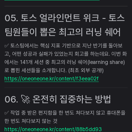
05. 토스 얼라인먼트 위크 - 토스
팀원들이 뽑은 최고의 러닝 쉐어
✅ 토스팀에서는 핵심 지표 기반으로 지난 반기를 돌아보
고, 어떤 성공과 실패가 있었는지 회고를 하는데요. 이번 화
에서는 141개 세션 중 최고의 러닝 쉐어(learning share)
로 뽑힌 세션들을 소개합니다. (최초 외부 공개!)
https://oneoneone.kr/content/f3eea02f
06. 🚀 온전히 집중하는 방법
✅ 작업 중 받은 편지함을 한 번도 쳐다보지 않고 휴대폰을
한 번도 쳐다보지 않는 것
https://oneoneone.kr/content/88b5dd93