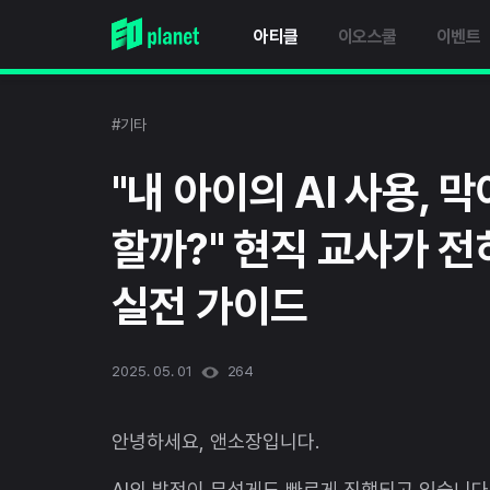
아티클
이오스쿨
이벤트
#기타
"내 아이의 AI 사용,
할까?" 현직 교사가 전
실전 가이드
2025. 05. 01
264
안녕하세요, 앤소장입니다.
AI의 발전이 무섭게도 빠르게 진행되고 있습니다.