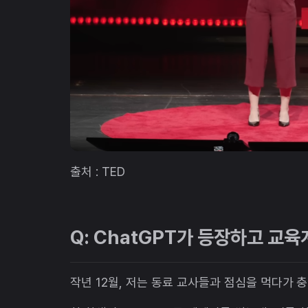
출처 : TED
Q: ChatGPT가 등장하고 교
작년 12월, 저는 동료 교사들과 점심을 먹다가 