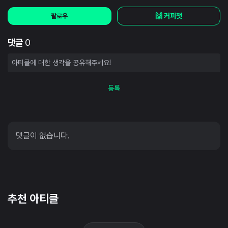
🙌 커피챗
팔로우
댓글
0
등록
댓글이 없습니다.
추천 아티클