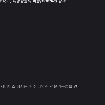
의 대표, 이명성님의
버블(Bubble)
강의
더지니어스'에서는 매주 다양한 전문가분들을 연