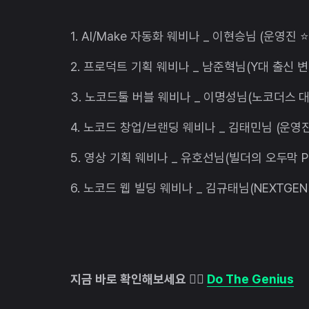
1. AI/Make 자동화 웨비나 _ 이현승님 (운영진 ⭐
2. 프로덕트 기획 웨비나 _ 남준혁님(Y대 출신 
3. 노코드툴 버블 웨비나 _ 이명성님(노코더스 대
4. 노코드 창업/브랜딩 웨비나 _ 김태민님 (운영진
5. 영상 기획 웨비나 _ 유호선님(빌더의 오두막 P
6. 노코드 웹 빌딩 웨비나 _ 김규태님(NEXTGEN
지금 바로 확인해보세요 👉🏻
Do The Genius