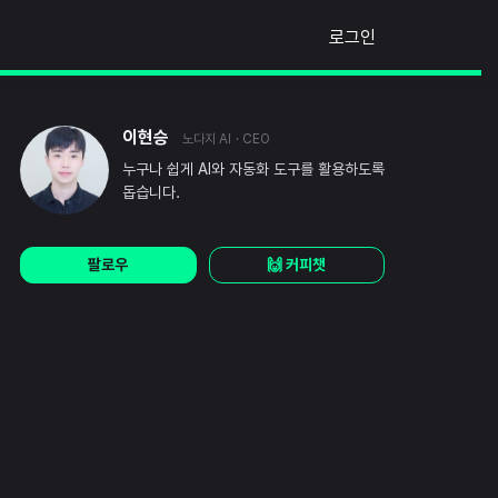
로그인
이현승
노다지 AI
· CEO
누구나 쉽게 AI와 자동화 도구를 활용하도록
돕습니다.
팔로우
🙌 커피챗