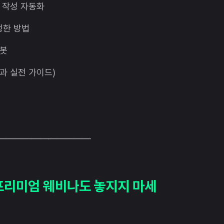
안 작성 자동화
달성한 방법
 봇
델과 실전 가이드)
———————————
프리미엄 웨비나도 놓지지 마세