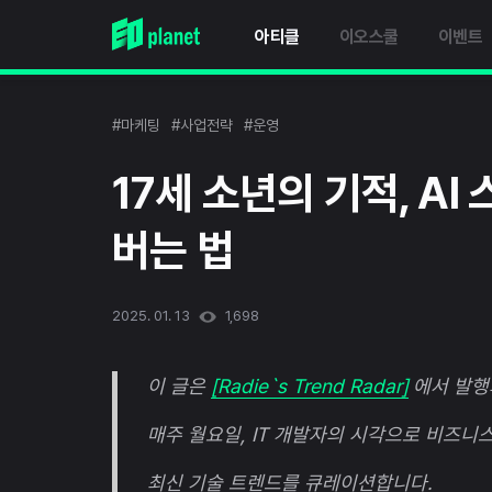
아티클
이오스쿨
이벤트
#마케팅
#사업전략
#운영
17세 소년의 기적, A
버는 법
2025. 01. 13
1,698
이 글은
[Radie`s Trend Radar]
에서 발행
매주 월요일, IT 개발자의 시각으로 비즈니
최신 기술 트렌드를 큐레이션합니다.