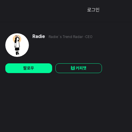
로그인
Radie
Radie`s Trend Radar
· CEO
팔로우
🙌 커피챗