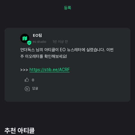
등록
EO팀
eo studio
1년 이상 전
언더독스 님의 아티클이 EO 뉴스레터에 실렸습니다. 이번
주 이오레터를 확인해보세요!
>>>
https://stib.ee/ACRF
0
답글
추천 아티클