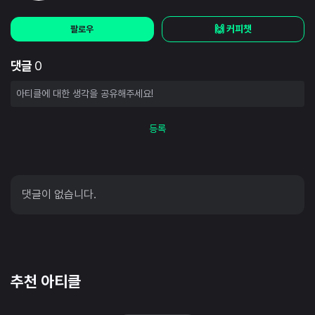
🙌 커피챗
팔로우
댓글
0
등록
댓글이 없습니다.
추천 아티클