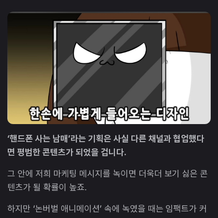
‘핸드폰 사는 남매’라는 기획은 사실 다른 채널과 협업했다
면 평범한 콘텐츠가 되었을 겁니다.
그 안에 저희 마케팅 메시지를 녹이면 더욱더 보기 싫은 콘
텐츠가 될 확률이 높죠.
하지만 ‘논버벌 애니메이션’ 속에 녹였을 때는 임팩트가 커