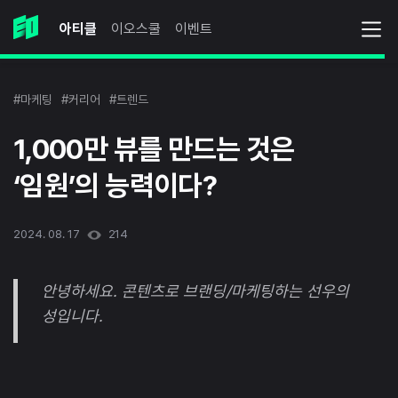
아티클
이오스쿨
이벤트
#마케팅
#커리어
#트렌드
1,000만 뷰를 만드는 것은
‘임원’의 능력이다?
2024. 08. 17
214
안녕하세요. 콘텐츠로 브랜딩/마케팅하는 선우의
성입니다.