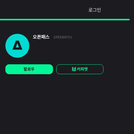
로그인
오픈패스
OPENPATH
팔로우
🙌 커피챗