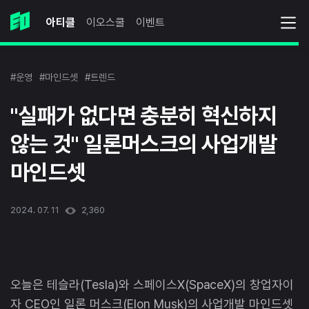
아티클
이오스쿨
이벤트
#운영
#마인드셋
#트렌드
"실패가 없다면 충분히 혁신하지
않는 것" 일론머스크의 사업개발
마인드셋
2024. 07. 11
2,360
오늘은 테슬라(Tesla)와 스페이스X(SpaceX)의 창업자이
자 CEO인 일론 머스크(Elon Musk)의 사업개발 마인드셋