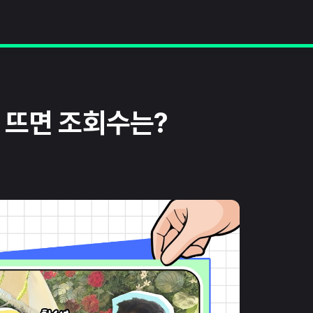
가 뜨면 조회수는?