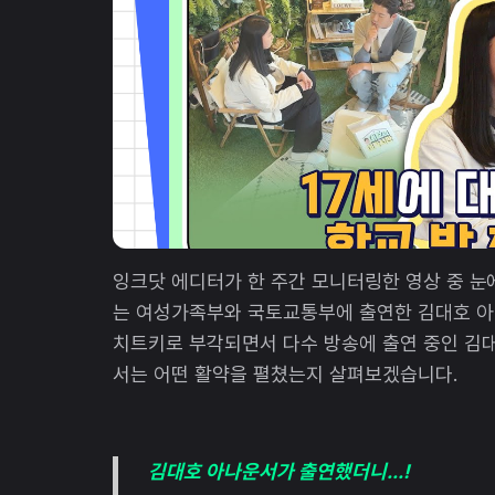
잉크닷 에디터가 한 주간 모니터링한 영상 중 눈에
는 여성가족부와 국토교통부에 출연한 김대호 아
치트키로 부각되면서 다수 방송에 출연 중인 김
서는 어떤 활약을 펼쳤는지 살펴보겠습니다.
김대호 아나운서가 출연했더니...!