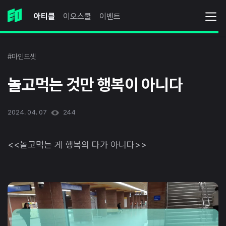
아티클
이오스쿨
이벤트
#마인드셋
놀고먹는 것만 행복이 아니다
2024. 04. 07
244
<<놀고먹는 게 행복의 다가 아니다>>