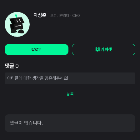
이상준
오피니언리더
· CEO
🙌 커피챗
팔로우
댓글
0
등록
댓글이 없습니다.