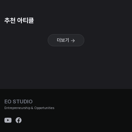
추천 아티클
더보기
EO STUDIO
Entrepreneurship & Opportunities