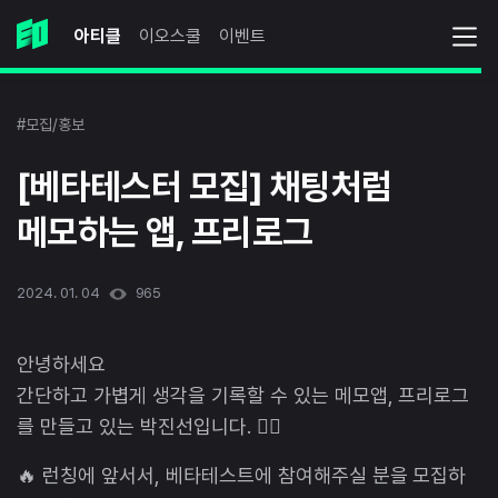
아티클
이오스쿨
이벤트
#모집/홍보
[베타테스터 모집] 채팅처럼
메모하는 앱, 프리로그
2024. 01. 04
965
안녕하세요
간단하고 가볍게 생각을 기록할 수 있는 메모앱, 프리로그
를 만들고 있는 박진선입니다. 🙇‍♀️
🔥 런칭에 앞서서, 베타테스트에 참여해주실 분을 모집하