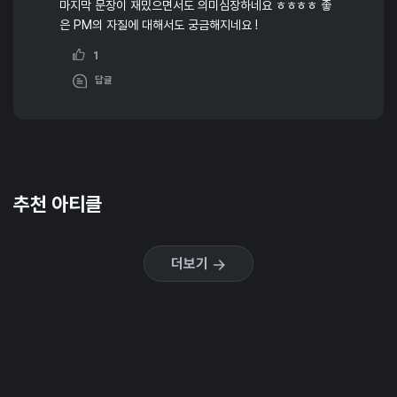
마지막 문장이 재밌으면서도 의미심장하네요 ㅎㅎㅎㅎ 좋
은 PM의 자질에 대해서도 궁금해지네요 !
1
답글
추천 아티클
더보기