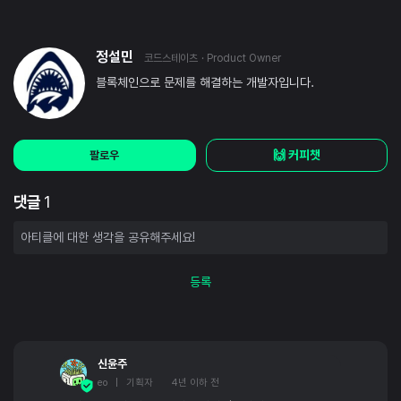
정설민
코드스테이츠
· Product Owner
블록체인으로 문제를 해결하는 개발자입니다.
🙌 커피챗
팔로우
댓글
1
등록
신윤주
eo | 기획자
4년 이하 전