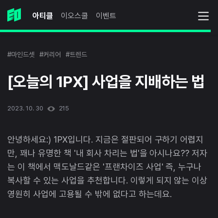
아티클
이오스쿨
이벤트
#마인드셋
#커리어
#트렌드
[오늘의 1PX] 사업을 지배하는 법
2023. 10. 30
215
안녕하세요:) 1PX입니다. 지금은 절판되어 구하기 어렵지
만, 꽤나 유명한 책 '내 회사 차리는 법'을 아시나요?? 저자
는 이 책에서 맥도날드같은 '프랜차이즈 사업' 즉, 누구나
복사할 수 있는 사업을 추천합니다. 이렇게 되지 않는 이상
영원히 사업에 고용될 수 밖에 없다고 하는데요.