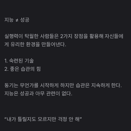
지능 ≠ 성공
실행력이 탁월한 사람들은 2가지 장점을 활용해 자신들에
게 유리한 환경을 만들어낸다.
1. 숙련된 기술
2. 좋은 습관의 힘
동기는 무언가를 시작하게 하지만 습관은 지속하게 한다.
지능은 성공과 아무 관련이 없다.
“내가 틀릴지도 모르지만 걱정 안 해”