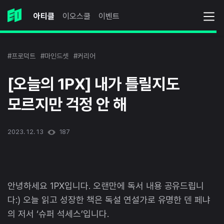
아티클
이오스쿨
이벤트
#프로덕트
#마인드셋
#커리어
[오늘의 1PX] 내가 틀릴지도
모르지만 걱정 안 해
2023. 12. 13
187
안녕하세요 1PX입니다. 오랜만에 독서 내용 공유드립니
다:) 오늘 읽고 성장한 책은 독설 연설가로 유명한 덴 페냐
의 저서 ‘슈퍼 석세스’입니다.