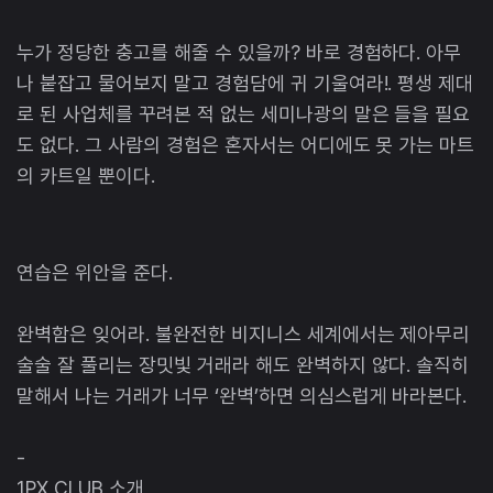
누가 정당한 충고를 해줄 수 있을까? 바로 경험하다. 아무
나 붙잡고 물어보지 말고 경험담에 귀 기울여라!. 평생 제대
로 된 사업체를 꾸려본 적 없는 세미나광의 말은 들을 필요
도 없다. 그 사람의 경험은 혼자서는 어디에도 못 가는 마트
의 카트일 뿐이다.
연습은 위안을 준다.
완벽함은 잊어라. 불완전한 비지니스 세계에서는 제아무리
술술 잘 풀리는 장밋빛 거래라 해도 완벽하지 않다. 솔직히
말해서 나는 거래가 너무 ‘완벽’하면 의심스럽게 바라본다.
-
1PX CLUB 소개