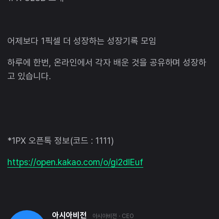
어제보다 1픽셀 더 성장하는 성장기록 모임
하루에 한번, 온라인에서 각자 배운 것을 공유하며 성장하
고 있습니다.
*1PX 오픈톡 정보(코드 : 1111)
https://open.kakao.com/o/gi2dlEuf
아시아비전
아시아비전
· CEO