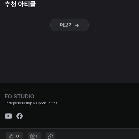
추천 아티클
더보기
EO STUDIO
Entrepreneurship & Opportunities
0
0
(주)이오스튜디오 대표이사 : 김태용 | 사업자 번호 : 501-87-01653 통신판매신고번호 : 제