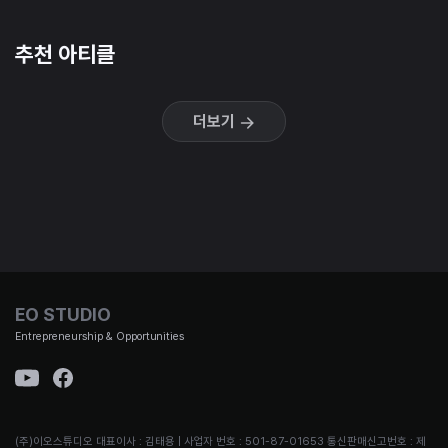
추천 아티클
더보기
EO STUDIO
Entrepreneurship & Opportunities
(주)이오스튜디오 대표이사 : 김태용 | 사업자 번호 : 501-87-01653 통신판매신고번호 : 제