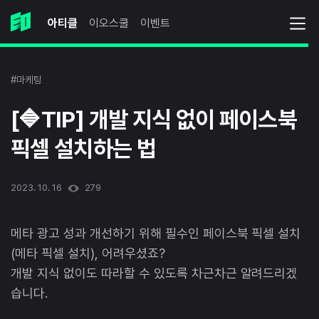
아티클
이오스쿨
이벤트
#마케팅
[🔷TIP] 개발 지식 없이 페이스북
픽셀 설치하는 법
2023. 10. 16
279
메타 광고 성과 개선하기 위해 필수인 페이스북 픽셀 설치
(메타 픽셀 설치), 어려우셨죠?
개발 지식 없이도 따라할 수 있도록 차근차근 알려드리겠
습니다.