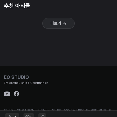
추천 아티클
더보기
EO STUDIO
Entrepreneurship & Opportunities
(주)이오스튜디오 대표이사 : 김태용 | 사업자 번호 : 501-87-01653 통신판매신고번호 : 제
2021-서울강남-00951호 | 대표번호 :
0
0