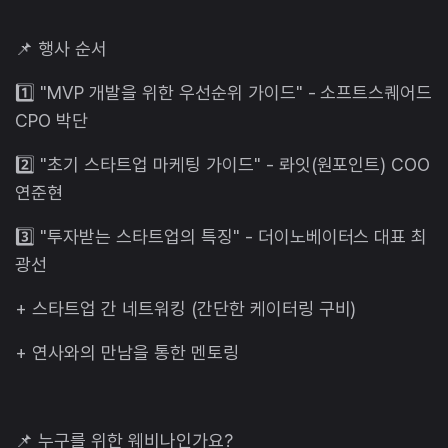
📌 행사 순서
1️⃣ "MVP 개발을 위한 우선순위 가이드" - 소프트스퀘어드
CPO 박단
2️⃣ "초기 스타트업 마케팅 가이드" - 롸잇(원포인트) COO
연준현
3️⃣ "투자받는 스타트업의 특징" - 더이노베이터스 대표 최
광선
+ 스타트업 간 네트워킹 (간단한 케이터링 구비)
+ 연사와의 만남을 통한 멘토링
📌 누구를 위한 웨비나인가요?