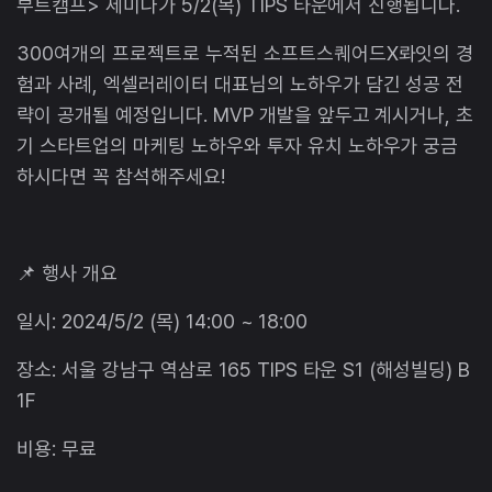
부트캠프> 세미나가 5/2(목) TIPS 타운에서 진행됩니다.
300여개의 프로젝트로 누적된 소프트스퀘어드X롸잇의 경
험과 사례, 엑셀러레이터 대표님의 노하우가 담긴 성공 전
략이 공개될 예정입니다. MVP 개발을 앞두고 계시거나, 초
기 스타트업의 마케팅 노하우와 투자 유치 노하우가 궁금
하시다면 꼭 참석해주세요!
📌 행사 개요
일시: 2024/5/2 (목) 14:00 ~ 18:00
장소: 서울 강남구 역삼로 165 TIPS 타운 S1 (해성빌딩) B
1F
비용: 무료