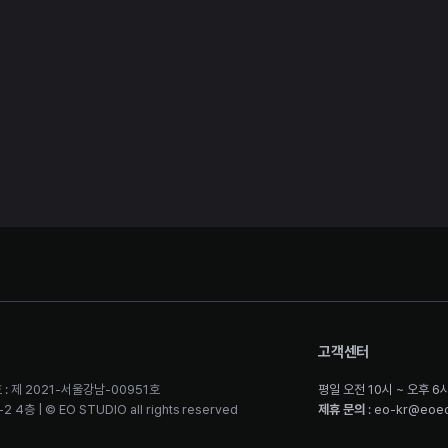
고객센터
 : 제 2021-서울강남-00951호
평일 오전 10시 ~ 오후 6
층 | © EO STUDIO all rights reserved
제휴 문의
: eo-kr@eoe