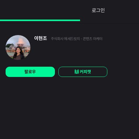
로그인
이현조
주식회사 헤세드릿지
· 콘텐츠 마케터
팔로우
🙌 커피챗