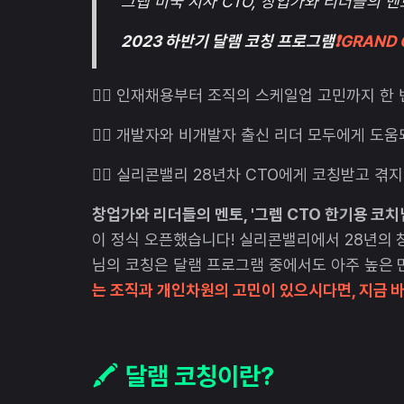
그렙 미국 지사 CTO, 창업가와 리더들의 멘
2023 하반기 달램 코칭 프로그램
❗️GRAND 
👉🏻 인재채용부터 조직의 스케일업 고민까지 한
👉🏻 개발자와 비개발자 출신 리더 모두에게 도움
👉🏻 실리콘밸리 28년차 CTO에게 코칭받고 겪
창업가와 리더들의 멘토, '그렙 CTO 한기용 코치
이 정식 오픈했습니다! 실리콘밸리에서 28년의 
님의 코칭은 달램 프로그램 중에서도 아주 높은
는 조직과 개인차원의 고민이 있으시다면, 지금 
🖍️
달램 코칭이란?