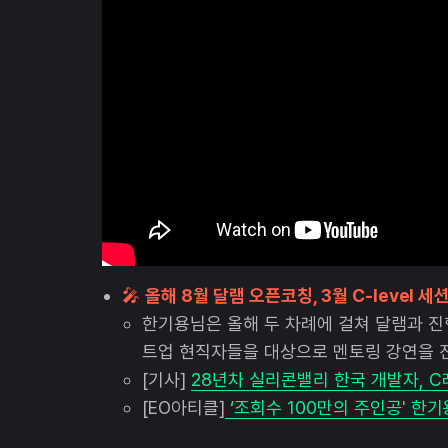
🎤
올해 8월 달램 오픈코칭, 3월 C-level 세
한기용님은 올해 두 차례에 걸쳐 달램과 진
트업 현직자들을 대상으로 멘토링 강연을 
[기사]
28년차 실리콘밸리 한국 개발자, C
[EO아티클]
‘조회수 100만의 주인공' 한