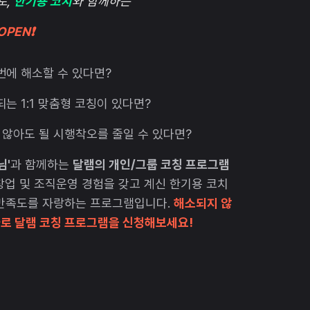
토,
한기용 코치
와 함께하는
OPEN❗️
 번에 해소할 수 있다면?
되는 1:1 맞춤형 코칭이 있다면?
지 않아도 될 시행착오를 줄일 수 있다면?
님'
과 함께하는
달램의 개인/그룹 코칭 프로그램
창업 및 조직운영 경험을 갖고 계신 한기용 코치
 만족도를 자랑하는 프로그램입니다.
해소되지 않
바로 달램 코칭 프로그램을 신청해보세요!