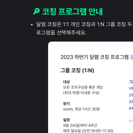
🔎 코칭 프로그램 안내
달램 코칭은 1:1 개인 코칭과 1:N 그룹 코
로그램을 선택해주세요.