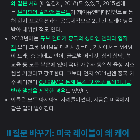
와 같은 사례
(매일경제, 2018)도 있었고, 2015년에
는
필리핀의 줄리안 트루노
가 제이유엔터테인먼트를 통
해 현지 프로덕션과의 공동제작으로 2년 간 트레이닝을
받아 데뷔한 적도 있다.
2013년에는
큐브 엔터가 중국의 싱티엔 엔터와 합작
해
보이 그룹 M4M을 데뷔시켰는데, 기사에서는 M4M
이 노래, 춤 외에도 언어, 글로벌 에티켓, 심리 상담, 성
교육 등 모든 부문에 있어 국내 가수와 동일한 육성 시스
템을 거쳤다고 강조한다. 그보다 먼저 2011년엔 중국 가
수 웨이천이
CJ E&M을 통해 보컬 및 안무 트레이닝을
받아 앨범을 제작한 경우
도 있었다.
이들은 모두 아시아의 사례들이었다. 지금은 미국에서
같은 일이 벌어진다.
⏸️질문 바꾸기: 미국 레이블이 왜 케이