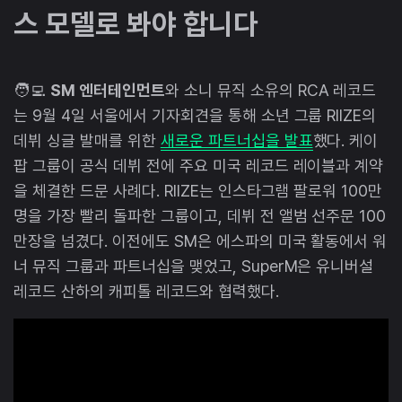
스 모델로 봐야 합니다
🧑‍💻
SM 엔터테인먼트
와 소니 뮤직 소유의 RCA 레코드
는 9월 4일 서울에서 기자회견을 통해 소년 그룹 RIIZE의
데뷔 싱글 발매를 위한
새로운 파트너십을 발표
했다. 케이
팝 그룹이 공식 데뷔 전에 주요 미국 레코드 레이블과 계약
을 체결한 드문 사례다. RIIZE는 인스타그램 팔로워 100만
명을 가장 빨리 돌파한 그룹이고, 데뷔 전 앨범 선주문 100
만장을 넘겼다. 이전에도 SM은 에스파의 미국 활동에서 워
너 뮤직 그룹과 파트너십을 맺었고, SuperM은 유니버설
레코드 산하의 캐피톨 레코드와 협력했다.