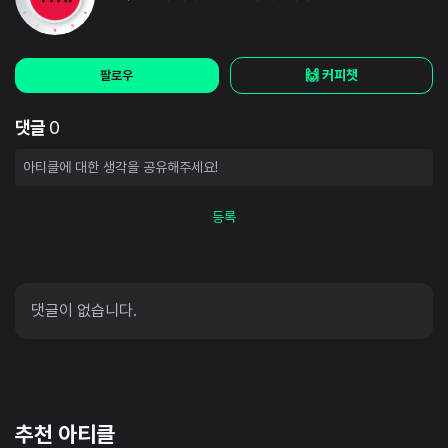
🙌 커피챗
팔로우
댓글
0
등록
댓글이 없습니다.
추천 아티클