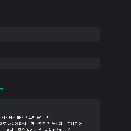
록
획서처럼 써보려고 노력 중입니다!
해도 나중에 다시 보면 수정할 것 투성이....그래도 어
 대표님도 좋은 결과가 있으시길 바랍니다 :)