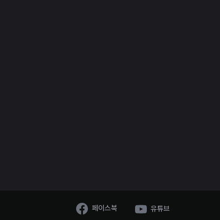
페이스북
유튜브