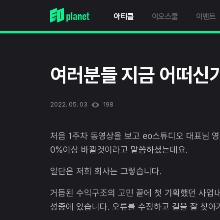
아티클
이오스쿨
이벤트
여러분들 지금 어떠신
2022. 05. 03
198
처음 1주차 동영상을 보고 eo스튜디오 대표님 
0%이상 바뀔것이라고 말씀하셨는데요.
일단은 저희 회사는 그렇습니다.
거듭된 수익구조의 고민 끝에 첫 기획했던 사업
성중에 있습니다. 오류를 수정하고 길을 잘 찾