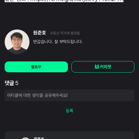
원준호
부동산 직거래 플랫폼
반갑습니다. 잘 부탁드립니다.
🙌 커피챗
팔로우
댓글
5
등록