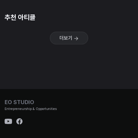
추천 아티클
더보기
EO STUDIO
Entrepreneurship & Opportunities