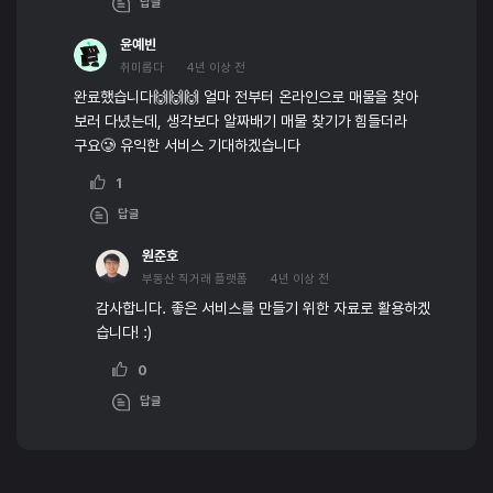
답글
윤예빈
취미롭다
4년 이상 전
완료했습니다🙌🙌🙌 얼마 전부터 온라인으로 매물을 찾아
보러 다녔는데, 생각보다 알짜배기 매물 찾기가 힘들더라
구요🥲 유익한 서비스 기대하겠습니다
1
답글
원준호
부동산 직거래 플랫폼
4년 이상 전
감사합니다. 좋은 서비스를 만들기 위한 자료로 활용하겠
습니다! :)
0
답글