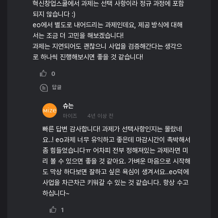
혁신창업스쿨에서 과제는 선택 사항이라 정규 과정에 포함
되지 않습니다 :)
eo에서 별도로 내어드리는 과제인데요, 제공 방식에 대해
서는 조금 더 고민을 해보겠습니다!
과제는 지연되어도 괜찮으니 사업을 검증해간다는 생각으
로 하나씩 진행해보시면 좋을 것 같습니다!
0
답글
슈는
마이즈
4년 이상 전
빠른 답변 감사합니다! 과제가 선택사항인지는 몰랐네
요..! eo과제 너무 유익하고 좋은데 마감시간이 촉박해서
좀 힘들었습니다ㅠ 어차피 전부 정해져있는 과제라면 미
리 볼 수 있으면 좋을 것 같아요. 가벼운 마음으로 시작해
도 막상 하다보면 잘하고 싶은 욕심이 생겨서요..eo덕에
사업을 차근차근 키워갈 수 있는 것 같습니다. 항상 수고
하십니다~
1