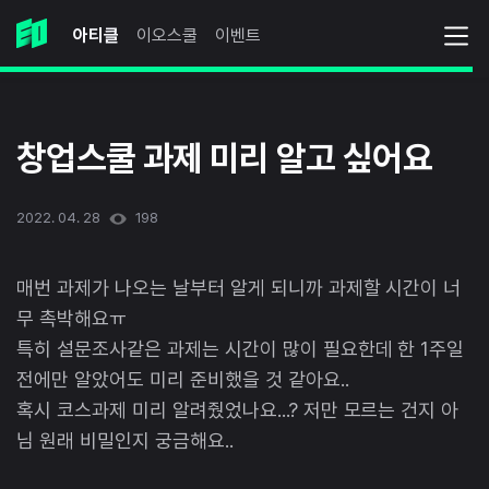
아티클
이오스쿨
이벤트
창업스쿨 과제 미리 알고 싶어요
2022. 04. 28
198
매번 과제가 나오는 날부터 알게 되니까 과제할 시간이 너
무 촉박해요ㅠ
특히 설문조사같은 과제는 시간이 많이 필요한데 한 1주일
전에만 알았어도 미리 준비했을 것 같아요..
혹시 코스과제 미리 알려줬었나요...? 저만 모르는 건지 아
님 원래 비밀인지 궁금해요..