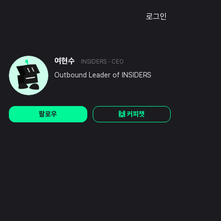
로그인
여현수
INSIDERS
· CEO
Outbound Leader of INSIDERS
팔로우
🙌 커피챗