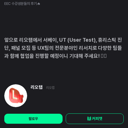
EEC 수강생분들의 후기🔥
앞으로 리오랩에서 서베이, UT (User Test), 휴리스틱 진
단, 패널 모집 등 UX팀의 전문분야인 리서치로 다양한 팀들
과 함께 협업을 진행할 예정이니 기대해 주세요! 🏃‍♂️
리오랩
리오랩
🙌 커피챗
팔로우