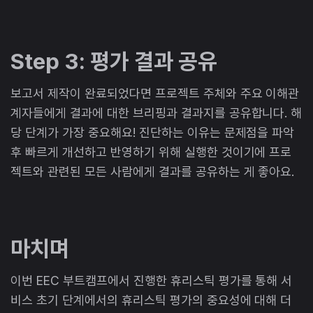
Step 3: 평가 결과 공유
보고서 제작이 완료되었다면 프로젝트 주체와 주요 이해관
계자들에게 결과에 대한 브리핑과 결과지를 공유합니다. 해
당 단계가 가장 중요해요! 진단하는 이유는 문제점을 파악
후 빠르게 개선하고 반영하기 위해 실행한 것이기에 프로
젝트와 관련된 모든 사람에게 결과를 공유하는 게 좋아요.
마치며
이번 EEC 부트캠프에서 진행한 휴리스틱 평가를 통해 서
비스 초기 단계에서의 휴리스틱 평가의 중요성에 대해 더