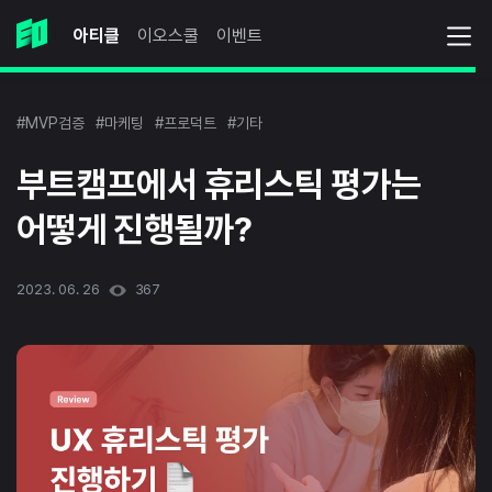
아티클
이오스쿨
이벤트
#MVP검증
#마케팅
#프로덕트
#기타
부트캠프에서 휴리스틱 평가는
어떻게 진행될까?
2023. 06. 26
367