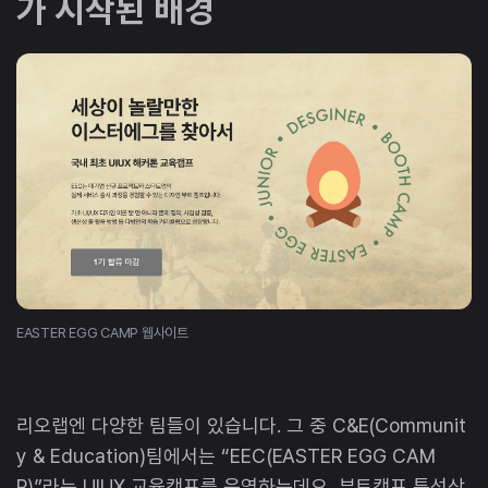
가 시작된 배경
EASTER EGG CAMP 웹사이트
리오랩엔 다양한 팀들이 있습니다. 그 중 C&E(Communit
y & Education)팀에서는 “EEC(EASTER EGG CAM
P)”라는 UIUX 교육캠프를 운영하는데요, 부트캠프 특성상