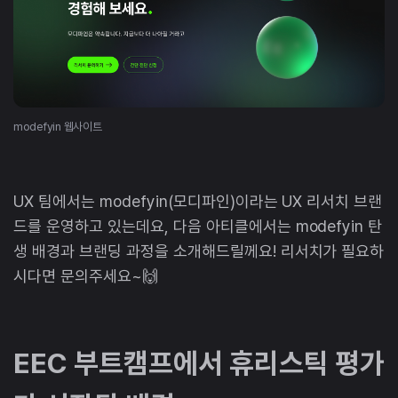
modefyin 웹사이트
UX 팀에서는 modefyin(모디파인)이라는 UX 리서치 브랜
드를 운영하고 있는데요, 다음 아티클에서는 modefyin 탄
생 배경과 브랜딩 과정을 소개해드릴께요! 리서치가 필요하
시다면 문의주세요~🙌
EEC 부트캠프에서 휴리스틱 평가