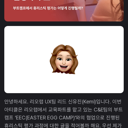
안녕하세요. 리오랩 UX팀 리드 신유진(Kemi)입니다. 이번
아티클은 리오랩에서 교육파트를 맡고 있는 C&E팀의 부트
캠프 ‘EEC(EASTER EGG CAMP)’와의 협업으로 진행된
휴리스틱 평가 과정에 대한 글을 적어볼까 해요. 우선 제가