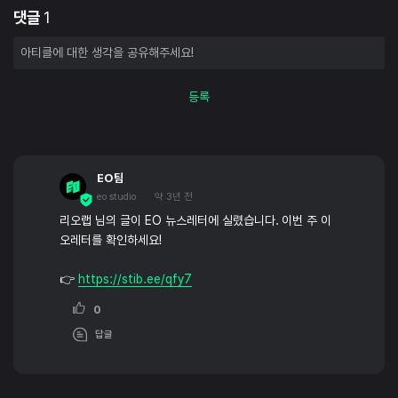
댓글
1
등록
EO팀
eo studio
약 3년 전
리오랩 님의 글이 EO 뉴스레터에 실렸습니다. 이번 주 이
오레터를 확인하세요!
👉
https://stib.ee/qfy7
0
답글