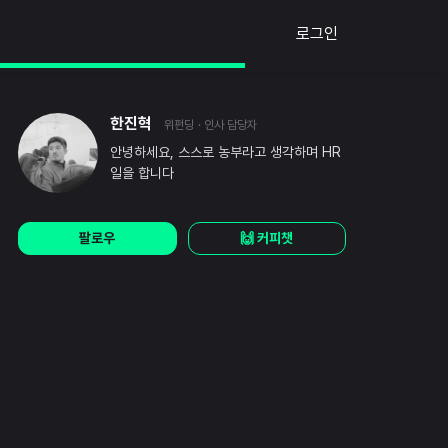
로그인
한진혁
위펀딩
· 인사 담당자
안녕하세요, 스스로 농부라고 생각하며 HR
일을 합니다
팔로우
🙌 커피챗