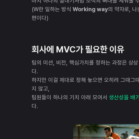
마치 하나의 깔대기처럼 조직의 뼈대를 세워줄 수
(W란 일하는 방식
Working way
의 약자로, 
편이다)
회사에 MVC가 필요한 이유
팀의 미션, 비전, 핵심가치를 정하는 과정은 상
다.
하지만 이걸 제대로 정해 놓으면 오히려 그때그
지 않고,
팀원들이 하나의 기치 아래 모여서
생산성을 배
다.