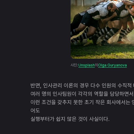
사진:
Unsplash
의
Olga Guryanova
반면, 인사관리 이론의 경우 다수 인원의 수직적
여러 명의 인사팀원이 각각의 역할을 담당하면서
이런 조건을 갖추지 못한 초기 작은 회사에서는 
어도
실행부터가 쉽지 않은 것이 사실이다.