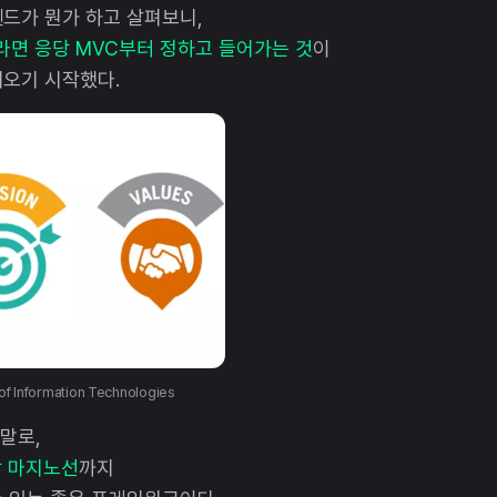
렌드가 뭔가 하고 살펴보니,
면 응당 MVC부터 정하고 들어가는 것
이
어오기 시작했다.
of Information Technologies
임말로,
할 마지노선
까지