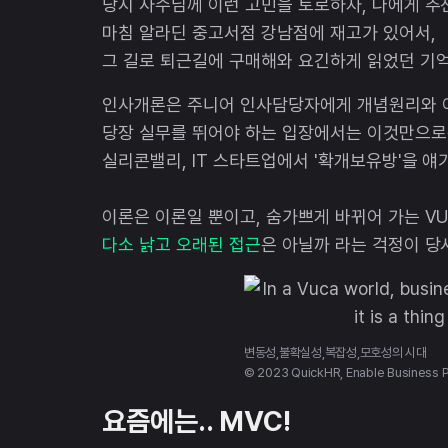
당시 사수님께 이런 고민을 토로하자, 나에게 추천
마침 알라딘 중고서점 강남점에 재고가 있어서,
그 길로 퇴근길에 구매해와 요긴하게 읽었던 기억
인사개론은 주니어 인사담당자에게 개념원리와 이
당장 실무를 뛰어야 하는 입장에서는 이것만으로
실리콘밸리, IT 스타트업에서 '확개보유방'을 얘
이론은 이론일 뿐이고, 숨가쁘게 바뀌어 가는 V
다소 낡고 오래된 접근
은 아닐까 라는 걱정이 당
변동성,불확실성,복잡성,모호성의 시대
© 2023 QuickHR, Enable Business P
요즘에는.. MVC!