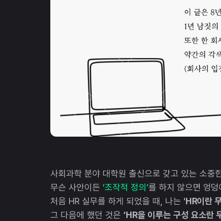
사회과학 분야 대학원 출신으로 갖고 있는 소중한
무슨 사안이든
‘조작적 정의’
를 하지 않으면 엉덩
처음 HR 실무를 하게 되었을 때, 나는
'HR이란 
그 다음에 했던 것은
‘HR을 이루는 구성 요소란 