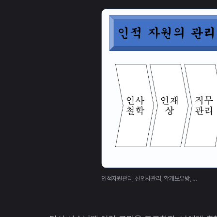
인적자원관리, 신인사관리, 확개보유방, …