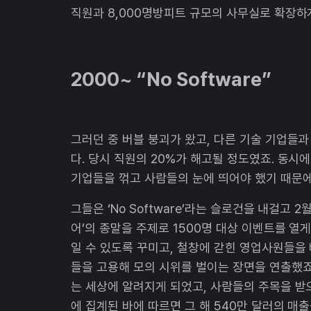
직원과 8,000명방피트 규모의 사무실로 확장하
2000~ “No Software”
그러던 중 버블 붕괴가 왔고, 다른 기술 기업들
다. 당시 직원의 20%가 해고될 정도였죠. 동시
기업들을 꺾고 사람들의 눈에 띄어야 했기 때문에
그들은 ‘No Software’라는 슬로건을 내걸고
어’의 종말을 주제로 1500명 대상 이벤트를 열게
일 수 있도록 꾸미고, 철창에 갇힌 영업사원들을 
들을 고용해 모의 시위를 벌이는 장면을 연출했
는 세상에 알려지게 되었고, 사람들의 주목을 받으
에 집계된 바에 따르면 그 해 540만 달러의 매