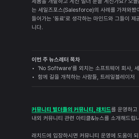
제품을 개발하고 계신 빌더 분들 계신가요? 오
는 세일즈포스(Salesforce)의 사례를 가져와
들어가는 '동료'로 생각하는 마인드와 그들이 제
니다.
이번 주 뉴스레터 목차
• 'No Software'를 외치는 소프트웨어 회사, 세
• 함께 길을 개척하는 사람들, 트레일블레이저
커뮤니티 빌더들의 커뮤니티, 래치드
를 운영하고
내외 커뮤니티 관련 아티클&뉴스를 소개해드립니
래치드에 입장하시면 커뮤니티 운영에 도움이 되