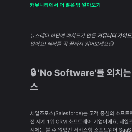
커뮤니티에서 더 많은 팁 알아보기
뉴스레터 하단에 래치드가 만든
커뮤니티 가이드/
있어요! 레터를 꼭 끝까지 읽어보세요😃
🔒 'No Software'를 
스
세일즈포스(Salesforce)는 고객 중심의 소
전 세계 1위 CRM 소프트웨어 기업이에요. 세
시에는 볼 수 없었떤 서비스형 소프트웨어 Saa