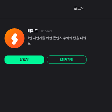
로그인
래피드
latpeed
1인 사업가를 위한 콘텐츠 수익화 팁을 나눠
요
팔로우
🙌 커피챗