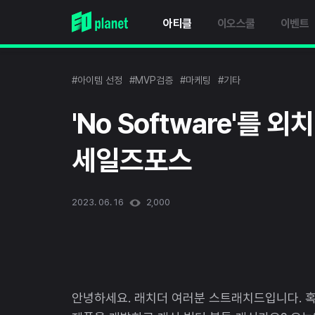
아티클
이오스쿨
이벤트
#아이템 선정
#MVP검증
#마케팅
#기타
'No Software'를
세일즈포스
2023. 06. 16
2,000
안녕하세요. 래치더 여러분 스트래치드입니다. 