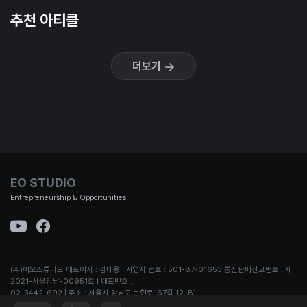
추천 아티클
더보기
EO STUDIO
Entrepreneurship & Opportunities
(주)이오스튜디오 대표이사 : 김태용 | 사업자 번호 : 501-87-01653 통신판매신고번호 : 제
2021-서울강남-00951호 | 대표번호 :
02-3442-692 | 주소 : 서울시 강남구 논현로167길 12, B1