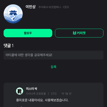
이민상
주식회사 비코컴퍼니
· CEO
🙌 커피챗
팔로우
댓글
1
등록
미스터 박
다이나믹 프로토콜 | CTO
약 1달 전
흥미로운 내용이네요. 사용해보겠습니다.