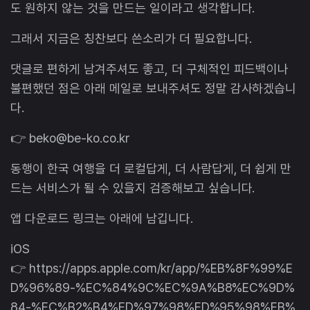
도 원하지 않는 것을 만드는 일이라고 생각합니다.
그래서 지금은 칭찬보다 쓴소리가 더 필요합니다.
댓글로 편하게 남겨주셔도 좋고, 더 구체적인 피드백이나
불편했던 점은 아래 메일로 보내주셔도 정말 감사하겠습니
다.
👉 beko@be-ko.co.kr
동행이 한국 여행을 더 로컬답게, 더 사람답게, 더 쉽게 만
드는 서비스가 될 수 있을지 검증해보고 싶습니다.
앱 다운로드 링크는 아래에 남깁니다.
iOS
👉 https://apps.apple.com/kr/app/%EB%8F%99%E
D%96%89-%EC%84%9C%EC%9A%B8%EC%9D%
84-%EC%B2%B4%ED%97%98%ED%95%98%EB%