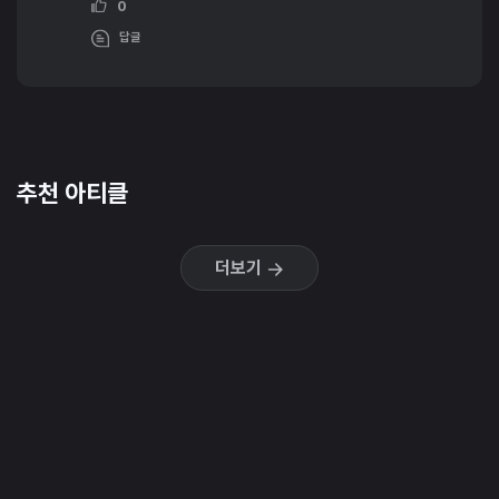
0
답글
추천 아티클
더보기