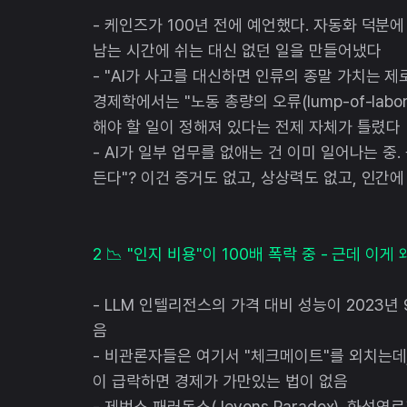
- 케인즈가 100년 전에 예언했다. 자동화 덕분에
남는 시간에 쉬는 대신 없던 일을 만들어냈다
- "AI가 사고를 대신하면 인류의 종말 가치는 제로
경제학에서는 "노동 총량의 오류(lump-of-labo
해야 할 일이 정해져 있다는 전제 자체가 틀렸다
- AI가 일부 업무를 없애는 건 이미 일어나는 중.
든다"? 이건 증거도 없고, 상상력도 없고, 인간
2 📉 "인지 비용"이 100배 폭락 중 - 근데 이게
- LLM 인텔리전스의 가격 대비 성능이 2023년
음
- 비관론자들은 여기서 "체크메이트"를 외치는데,
이 급락하면 경제가 가만있는 법이 없음
- 제번스 패러독스(Jevons Paradox). 화