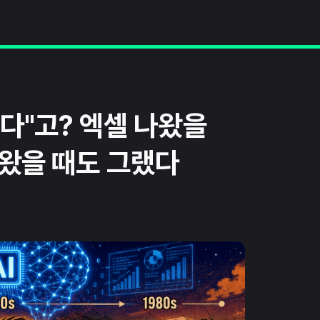
긴다"고? 엑셀 나왔을
나왔을 때도 그랬다