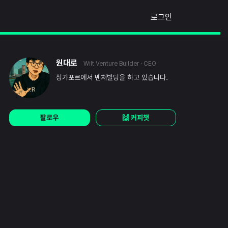
로그인
원대로
Wilt Venture Builder
· CEO
싱가포르에서 벤처빌딩을 하고 있습니다.
팔로우
🙌 커피챗