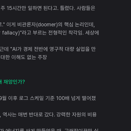
 주 15시간만 일하면 된다고. 틀렸다. 사람들은
." 이게 비관론자(doomer)의 핵심 논리인데,
r fallacy)"라고 부르는 전형적인 착각임. 세상에
 근데 "AI가 경제 전반에 영구적 대량 실업을 만
에 대한 이해도 없는 주장
 왜 재앙인가?
 9월 이후 로그 스케일 기준 100배 넘게 떨어졌
 역사는 매번 반대로 갔다. 강력한 자원의 비용
석연료가 에너지를 싸게 만들었을 때, 고래잡이꾼만 실