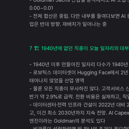
0.00~0.01
- 전체 합산은 중립. 다만 내부를 들여다보면 AI 
업은 반대 방향. 재배치가 일어나는 중
7 🏗️ 1940년에 없던 직종이 오늘 일자리의 
- 1940년 이후 만들어진 일자리 다수가 1940
- 로보틱스 데이터셋이 Hugging Face에서 2
태어나지 않았을 산업 영역
- 물론 모든 직종이 무사하진 않다. 고객서비스 신
반기 약 2.9%로 급락. 전환 비용은 실재하고, 
- 데이터센터·전력 인프라 건설이 2022년 대비
고, 이건 최소 2030년까지 지속 전망. AI Ca
엔진이라는 Goldman의 분석도 있다
- 비관론이 성립하려면 딱 하나의 조건이 필요한