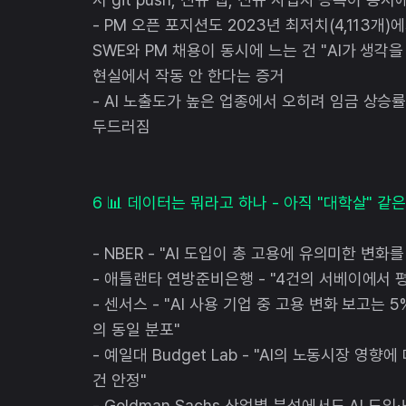
- PM 오픈 포지션도 2023년 최저치(4,113개)에
SWE와 PM 채용이 동시에 느는 건 "AI가 생각
현실에서 작동 안 한다는 증거
- AI 노출도가 높은 업종에서 오히려 임금 상승
두드러짐
6 📊 데이터는 뭐라고 하나 - 아직 "대학살" 같
- NBER - "AI 도입이 총 고용에 유의미한 변
- 애틀랜타 연방준비은행 - "4건의 서베이에서 
- 센서스 - "AI 사용 기업 중 고용 변화 보고는 5%
의 동일 분포"
- 예일대 Budget Lab - "AI의 노동시장 
건 안정"
- Goldman Sachs 산업별 분석에서도 AI 도