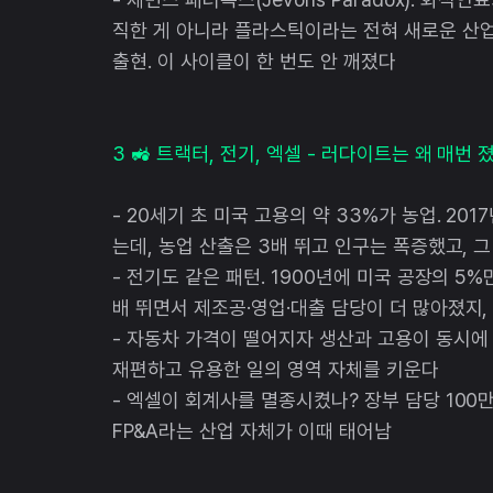
직한 게 아니라 플라스틱이라는 전혀 새로운 산업이
출현. 이 사이클이 한 번도 안 깨졌다
3 🚜 트랙터, 전기, 엑셀 - 러다이트는 왜 매번 
- 20세기 초 미국 고용의 약 33%가 농업. 20
는데, 농업 산출은 3배 뛰고 인구는 폭증했고,
- 전기도 같은 패턴. 1900년에 미국 공장의 5%
배 뛰면서 제조공·영업·대출 담당이 더 많아졌지,
- 자동차 가격이 떨어지자 생산과 고용이 동시에 
재편하고 유용한 일의 영역 자체를 키운다
- 엑셀이 회계사를 멸종시켰나? 장부 담당 100만
FP&A라는 산업 자체가 이때 태어남