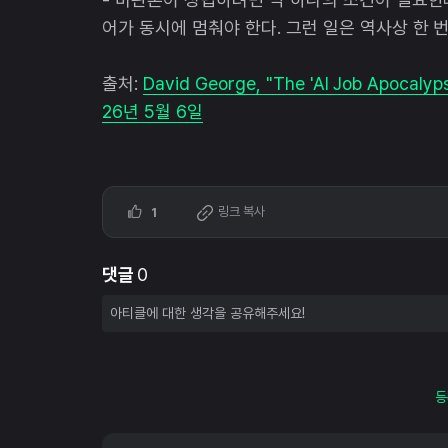
어가 동시에 멈춰야 한다. 그런 일은 역사상 한 
출처:
David George, "The 'AI Job Apocalyp
26년 5월 6일
링크 복사
1
댓글
0
등