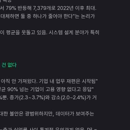
서 79% 반등해 7,379개로 2022년 이후 최대.
을 대체하면 둘 중 하나가 줄어야 한다"는 논리가
률이 평균을 웃돌고 있음. 시스템 설계 분야가 특히
은 건 없다
화를 아직 안 가져왔다. 기업 내 업무 재편은 시작됨"
평균 90% 넘는 기업이 고용 영향 없다고 응답"
뿐. 증가(2.3~3.7%)와 감소(2.0~2.4%)가 거
영향에 대한 불안은 광범위하지만, 데이터가 보여주는
입·노출과 실업률 사이 통계적 유의관계 없음. R² =