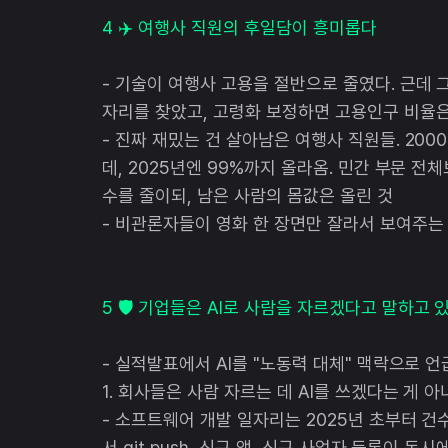
4 ✈️ 여행사 직원의 후일담이 흥미롭다
- 기술이 여행사 고용을 절반으로 줄였다. 근데 
자리를 찾았고, 고령화 보정하면 고용인구 비율은
- 진짜 재밌는 건 살아남은 여행사 직원들. 20
데, 2025년엔 99%까지 올라옴. 민간 부문 전
수를 줄이되, 남은 사람의 몸값은 올린 것
- 비관론자들이 영화 한 장면만 잘라서 보여주는 
5 🛡️ 기업들은 AI로 사람을 자르겠다고 말하고 
- 실적발표에서 AI를 "노동력 대체" 맥락으로 언급
1. 회사들은 사람 자르는 데 AI를 쓰겠다는 게
- 소프트웨어 개발 일자리는 2025년 초부터 건수
서 git push, 신규 앱, 신규 사업자 등록이 동시