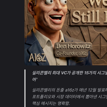
실리콘밸리 최대 VC가 공개한 15가지 시그널 
어’
실리콘밸리의 돈줄 a16z가 매년 12월 발표
포트폴리오와 시장 데이터에서 뽑아낸 시그널
핵심 메시지는 명확함.