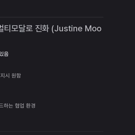
멀티모달로 진화 (Justine Moo
 있음
 지시 원함
이드하는 협업 환경