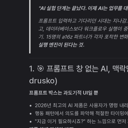
"AI 실험 단계는 끝났다. 이제 AI는 업무를 
프롬프트 입력하고 기다리던 시대는 지나감. 
고, 데이터베이스보다 워크플로우 실행이 중요
기. 15명의 a16z 파트너가 각자 포착한 변
실행 엔진이 된다는 것.
1. 🎯 프롬프트 창 없는 AI, 맥
drusko)
프롬프트 박스는 과도기적 UI일 뿐
2026년 최고의 AI 제품은 사용자가 명령 내
행동 패턴에서 의도를 파악해 적절한 타이밍에
"지금 이거 필요하시죠?" 하는 느낌으로 먼저