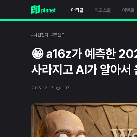
아티클
이오스쿨
이벤트
#사업전략
#트렌드
😁 a16z가 예측한 2
사라지고 AI가 알아서
2025. 12. 17
107