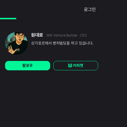
로그인
원대로
Wilt Venture Builder
· CEO
싱가포르에서 벤처빌딩을 하고 있습니다.
팔로우
🙌 커피챗