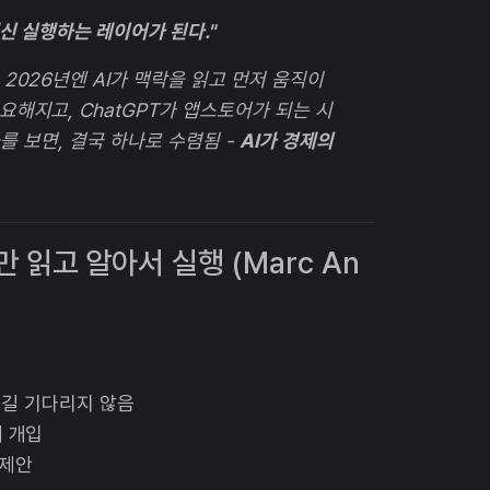
대신 실행하는 레이어가 된다."
2026년엔 AI가 맥락을 읽고 먼저 움직이
해지고, ChatGPT가 앱스토어가 되는 시
화를 보면, 결국 하나로 수렴됨 -
AI가 경제의
락만 읽고 알아서 실행 (Marc An
리길 기다리지 않음
 개입
 제안