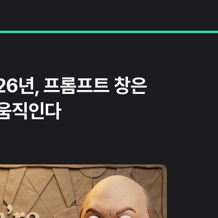
026년, 프롬프트 창은
 움직인다