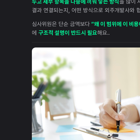
두고 세부 항목을 나중에 끼워 넣는 방식
을 많이 
결과 연결되는지, 어떤 방식으로 외주개발사와 
심사위원은 단순 금액보다
“왜 이 범위에 이 비
에
구조적 설명이 반드시 필요
해요..