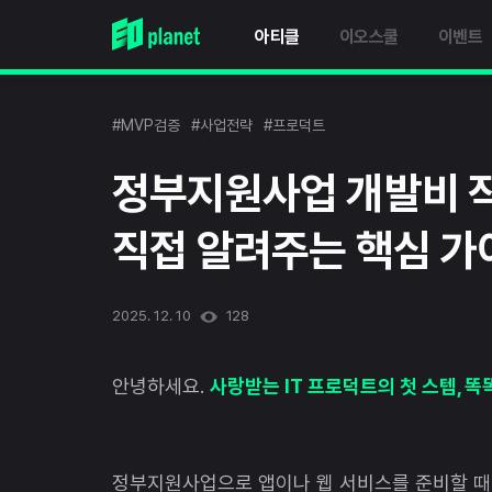
아티클
이오스쿨
이벤트
#MVP검증
#사업전략
#프로덕트
정부지원사업 개발비 
직접 알려주는 핵심 가
2025. 12. 10
128
안녕하세요.
사랑받는 IT 프로덕트의 첫 스텝, 
정부지원사업으로 앱이나 웹 서비스를 준비할 때