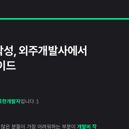
작성, 외주개발사에서
이드
똑똑한개발자
입니다 :)
 많은 분들이 가장 어려워하는 부분이
개발비 작