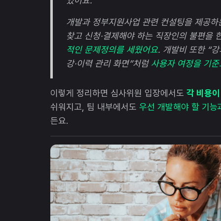
였어요.
개발과 정부지원사업 관련 컨설팅을 제공하는
찾고 신청·결제해야 하는 직장인의 불편을 
적인 문제정의를 세웠어요
. 개발비 또한 “강
강·이력 관리 화면”처럼
사용자 여정을 기준
이렇게 정리하면 심사위원 입장에서도
각 비용이
쉬워지고, 팀 내부에서도
우선 개발해야 할 기능과
든요.