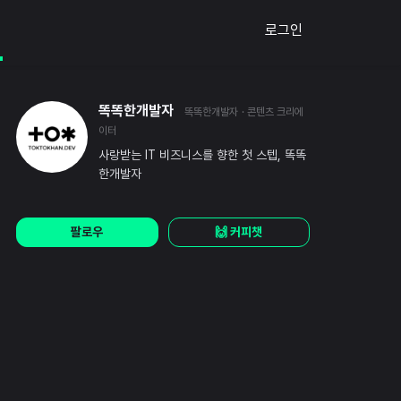
로그인
똑똑한개발자
똑똑한개발자
· 콘텐츠 크리에
이터
사랑받는 IT 비즈니스를 향한 첫 스텝, 똑똑
한개발자
팔로우
🙌 커피챗