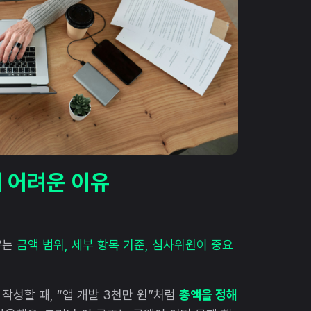
 어려운 이유
유는
금액 범위, 세부 항목 기준, 심사위원이 중요
작성할 때, “앱 개발 3천만 원”처럼
총액을 정해