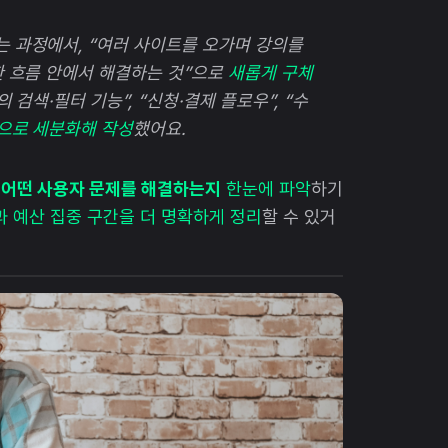
 과정에서, “여러 사이트를 오가며 강의를
한 흐름 안에서 해결하는 것”으로
새롭게 구체
의 검색·필터 기능”, “신청·결제 플로우”, “수
으로 세분화해 작성
했어요.
 어떤 사용자 문제를 해결하는지
한눈에 파악
하기
 예산 집중 구간을 더 명확하게 정리
할 수 있거