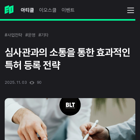
아티클
이오스쿨
이벤트
#사업전략
#운영
#기타
심사관과의 소통을 통한 효과적인
특허 등록 전략
2025. 11. 03
90