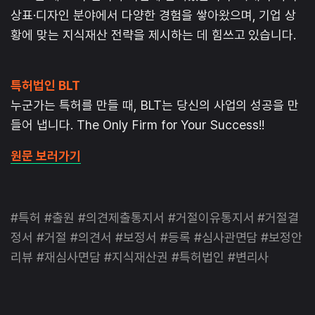
상표·디자인 분야에서 다양한 경험을 쌓아왔으며, 기업 상
황에 맞는 지식재산 전략을 제시하는 데 힘쓰고 있습니다.
특허법인 BLT
누군가는 특허를 만들 때, BLT는 당신의 사업의 성공을 만
들어 냅니다. The Only Firm for Your Success!!
원문 보러가기
#특허 #출원 #의견제출통지서 #거절이유통지서 #거절결
정서 #거절 #의견서 #보정서 #등록 #심사관면담 #보정안
리뷰 #재심사면담 #지식재산권 #특허법인 #변리사