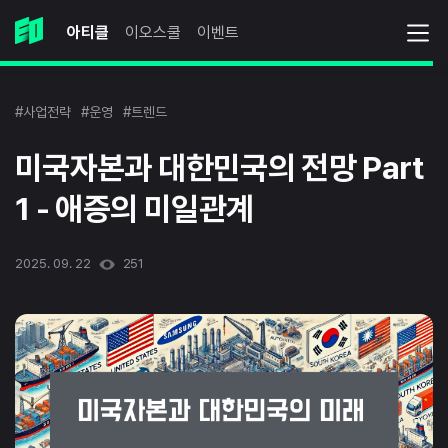
아티클
이오스쿨
이벤트
#사업전략
#운영
#트렌드
미국자본과 대한민국의 전망 Part
1 - 애증의 미일관계
2025. 09. 22
251