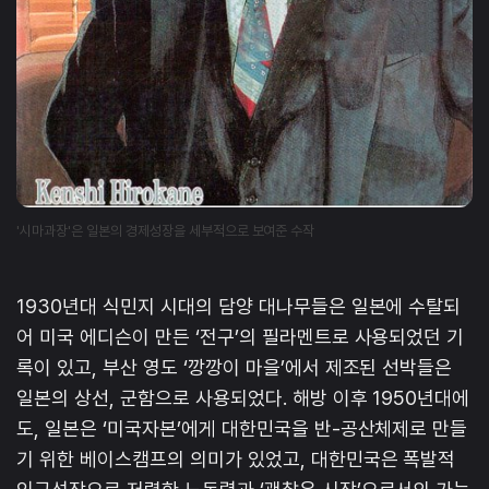
'시마과장'은 일본의 경제성장을 세부적으로 보여준 수작
1930년대 식민지 시대의 담양 대나무들은 일본에 수탈되
어 미국 에디슨이 만든 ‘전구’의 필라멘트로 사용되었던 기
록이 있고, 부산 영도 ‘깡깡이 마을’에서 제조된 선박들은
일본의 상선, 군함으로 사용되었다. 해방 이후 1950년대에
도, 일본은 ‘미국자본’에게 대한민국을 반-공산체제로 만들
기 위한 베이스캠프의 의미가 있었고, 대한민국은 폭발적