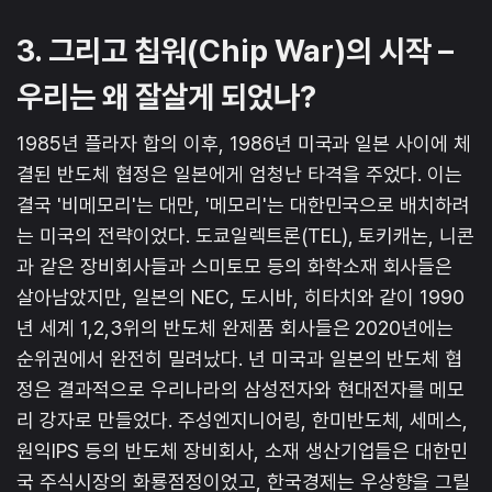
3. 그리고 칩워(Chip War)의 시작 –
우리는 왜 잘살게 되었나?
1985년 플라자 합의 이후, 1986년 미국과 일본 사이에 체
결된 반도체 협정은 일본에게 엄청난 타격을 주었다. 이는
결국 '비메모리'는 대만, '메모리'는 대한민국으로 배치하려
는 미국의 전략이었다. 도쿄일렉트론(TEL), 토키캐논, 니콘
과 같은 장비회사들과 스미토모 등의 화학소재 회사들은
살아남았지만, 일본의 NEC, 도시바, 히타치와 같이 1990
년 세계 1,2,3위의 반도체 완제품 회사들은 2020년에는
순위권에서 완전히 밀려났다. 년 미국과 일본의 반도체 협
정은 결과적으로 우리나라의 삼성전자와 현대전자를 메모
리 강자로 만들었다. 주성엔지니어링, 한미반도체, 세메스,
원익IPS 등의 반도체 장비회사, 소재 생산기업들은 대한민
국 주식시장의 화룡점정이었고, 한국경제는 우상향을 그릴