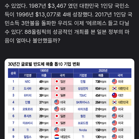
수 있었다. 1987년 $3,467 였던 대한민국 1인당 국민소
득이 1996년 $13,077로 4배 성장했다. 2017년 1인당 국
민소득 3만불을 돌파한 우리도 이제 ‘에르메스 들고 다닐
수 있다’. 88올림픽의 성공적인 개최를 본 일본 정부의 마
음이 얼마나 불안했을까?