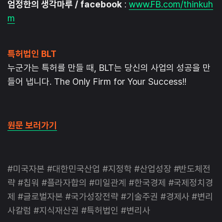
엄정한의 생각마루 / facebook
:
www.FB.com/thinkuh
m
특허법인 BLT
누군가는 특허를 만들 때, BLT는 당신의 사업의 성공을 만
들어 냅니다. The Only Firm for Your Success!!
원문 보러가기
#미국자본 #대한민국산업 #지정학 #산업성장 #반도체전
략 #칩워 #플라자합의 #미일관계 #한국경제 #국제정치경
제 #글로벌자본 #국가성장전략 #기술주권 #경제사 #변리
사칼럼 #지식재산권 #특허법인 #변리사