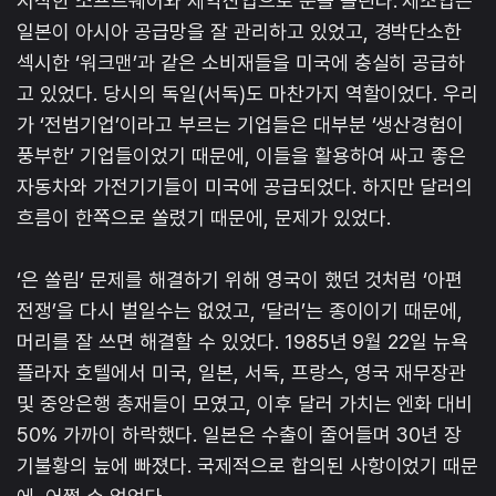
시작한 소프트웨어와 제약산업으로 눈을 돌린다. 제조업은
일본이 아시아 공급망을 잘 관리하고 있었고, 경박단소한
섹시한 ‘워크맨’과 같은 소비재들을 미국에 충실히 공급하
고 있었다. 당시의 독일(서독)도 마찬가지 역할이었다. 우리
가 ‘전범기업’이라고 부르는 기업들은 대부분 ‘생산경험이
풍부한’ 기업들이었기 때문에, 이들을 활용하여 싸고 좋은
자동차와 가전기기들이 미국에 공급되었다. 하지만 달러의
흐름이 한쪽으로 쏠렸기 때문에, 문제가 있었다.
‘은 쏠림’ 문제를 해결하기 위해 영국이 했던 것처럼 ‘아편
전쟁’을 다시 벌일수는 없었고, ‘달러’는 종이이기 때문에,
머리를 잘 쓰면 해결할 수 있었다. 1985년 9월 22일 뉴욕
플라자 호텔에서 미국, 일본, 서독, 프랑스, 영국 재무장관
및 중앙은행 총재들이 모였고, 이후 달러 가치는 엔화 대비
50% 가까이 하락했다. 일본은 수출이 줄어들며 30년 장
기불황의 늪에 빠졌다. 국제적으로 합의된 사항이었기 때문