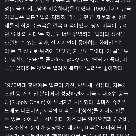
인구성장으로 저렴한 노동력과 ‘괜찮은 시장’으로서의 가능
성(지금의 베트남과 비슷하다)을 보였다. 1960년대의 한국
기업들은 일본기업의 재하청 역할을 했고, 제품화 된 원자
재들의 최종 수출국은 결국 미국이었다. 당시 미국이 누리
던 ‘소비의 시대’는 지금도 너무 유명하다. 달러의 생산을
조절할 수 있는 국가. 전 세계인이 좋아하는 화폐인 ‘달
러’는 그 정도로 위력이 있었고, 지금도 그렇다. 이 글을 보
는 당신도 ‘달러’를 좋아하지 않나? 나도 ‘달러’가 좋다. 미
국을 싫어하는 것으로 알려진 북한도 ‘달러’를 좋아한다.
1970년대 후반에는 일본이 가전, 반도체, 컴퓨터, 자동차,
조선 등 거의 전 분야에서 성장하면서 미국의 제조업 공급
망(Supply Chain) 이 무너지기 시작했다. 얼마전 슈카월
드에도 나왔지만, 지금의 미국은 배(상선)를 제대로 만들
수 있는 곳이 없을 정도이다. 제조업은 환경오염과 인건비,
노동조합의 문제가 상당하기 때문에, 미국은 때마침 불기