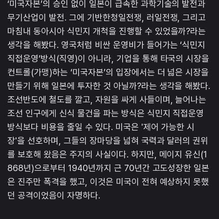
‘미국자본’의 승인 없이 일본이 급속한 과학기술의 발전과
무기산업이 발전. 그에 기반한청일전쟁, 러일전쟁, 그리고
마침내 동아시아 식민지 개척을 진행할 수 있었을까?라는
생각을 해봤다. 영국처럼 비싼 운영비가 들어가는 ‘식민지
직접운영’방식(직영)이 아니라, 기업을 통해 타국의 시장을
컨트롤(가맹)하는 ‘미국자본’의 입장에서는 더 넓은 시장을
만들기 위해 일본에 투자한 것 아닐까?라는 생각을 해봤다.
조선반도에 철도를 깔고, 자원을 싸게 사들이며, 늘어나는
조선 인구에게 신식 물건을 파는 방식은 식민지 직접운영
방식보다 비용을 줄일 수 있다. 미국은 '제어 가능한 시
장'을 선호하며, 그들의 장마당을 넓혀 국력과 달러의 권위
를 보호해 왔음은 주지의 사실이다. 하지만, 메이지 유신(1
868년)으로부터 1940년까지 근 70년간 고도성장한 일본
은 진주만 폭격을 했고, 이것은 미국이 전혀 예상하지 못했
던 공격이었음이 자명하다.