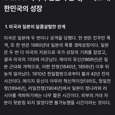
한민국의 성장
1. 미국과 일본의 달콤살벌한 관계
미국은 일본에 두 번이나 공격을 당했다. 한 번은 진주만 폭
격, 또 한 번은 1980년대 일본의 폭풍 경제성장이다. 일본
은 두 번 다 미국의 지원으로 국가 성장의 기회를 잡았고,
결국 미국의 기대에 어긋났다. 메이지 유신(1868년)은 일
본 근대화 개혁으로, 아편 전쟁(1840년, 1856년) 이후 뒤
늦게 일어났다. 1910년 한일합방으로부터 불과 42년 전의
사건이다. 메이지 유신이 아무리 혁신적이었더라도, 청일전
쟁(1894년), 러일전쟁(1904년)에서 일본이 청나라와 러
시아를 격파하기에는 너무 짧은 시간이다. 외부의 거대 자
본이 뒷받침 되지 않았다면 불가능했을 시간이라는 것이다.