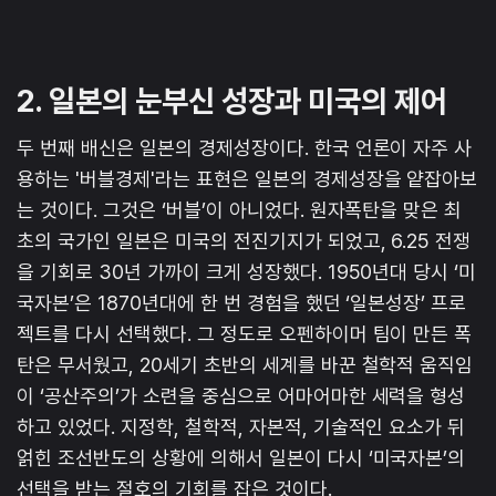
2. 일본의 눈부신 성장과 미국의 제어
두 번째 배신은 일본의 경제성장이다. 한국 언론이 자주 사
용하는 '버블경제'라는 표현은 일본의 경제성장을 얕잡아보
는 것이다. 그것은 ‘버블’이 아니었다. 원자폭탄을 맞은 최
초의 국가인 일본은 미국의 전진기지가 되었고, 6.25 전쟁
을 기회로 30년 가까이 크게 성장했다. 1950년대 당시 ‘미
국자본’은 1870년대에 한 번 경험을 했던 ‘일본성장’ 프로
젝트를 다시 선택했다. 그 정도로 오펜하이머 팀이 만든 폭
탄은 무서웠고, 20세기 초반의 세계를 바꾼 철학적 움직임
이 ‘공산주의’가 소련을 중심으로 어마어마한 세력을 형성
하고 있었다. 지정학, 철학적, 자본적, 기술적인 요소가 뒤
얽힌 조선반도의 상황에 의해서 일본이 다시 ‘미국자본’의
선택을 받는 절호의 기회를 잡은 것이다.