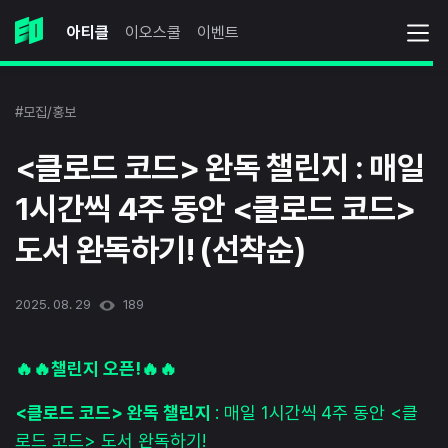
아티클
이오스쿨
이벤트
#모집/홍보
<클로드 코드> 완독 챌린지 : 매일
1시간씩 4주 동안 <클로드 코드>
도서 완독하기! (선착순)
2025. 08. 29
189
🔥🔥챌린지 오픈!🔥🔥
<클로드 코드> 완독 챌린지
: 매일 1시간씩 4주 동안 <클
로드 코드> 도서 완독하기!