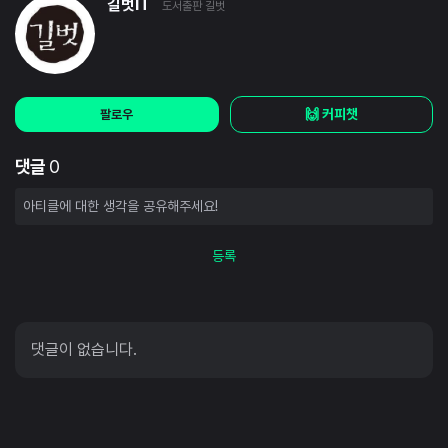
길벗IT
도서출판 길벗
🙌 커피챗
팔로우
댓글
0
등록
댓글이 없습니다.