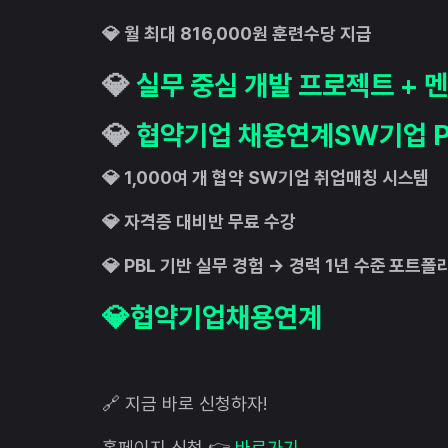
💎 월 최대 816,000원 훈련수당 지급
💎
실무 중심 개발 프로젝트 + 
💎
협약기업 채용연계SW기업 
💎 1,000여 개 협약 SW기업 취업매칭 시스템
💎 자격증 대비반 무료 수강
💎 PBL 기반 실무 경험 → 경력 1년 수준 포트폴
💎협약기업채용연계
🔗 지금 바로 신청하자!
홈페이지 신청 👉
바로가기