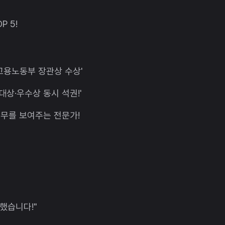
 5!
고용노동부 장관상 수상'
상·우수상 동시 석권!'
실무를 보여주는 전문가!
했습니다!"