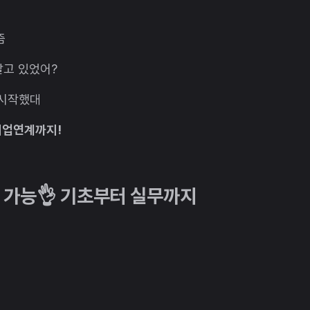
즘
알고 있었어?
 시작했대
 취업연계까지!
 가능👌 기초부터 실무까지