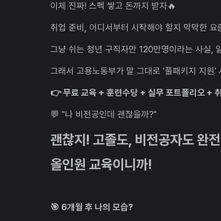
이제 진짜! 스펙 쌓고 돈까지 받자🔥
취업 준비, 어디서부터 시작해야 할지 막막한 요
그냥 쉬는 청년 구직자만 120만명이라는 사실, 
그래서 고용노동부가 말 그대로 '풀패키지 지원'
👉 무료 교육 + 훈련수당 + 실무 포트폴리오 +
💬 "나 비전공인데 괜찮을까?"
괜찮지! 고졸도, 비전공자도 완전
올인원 교육이니까!
🎯 6개월 후 나의 모습?