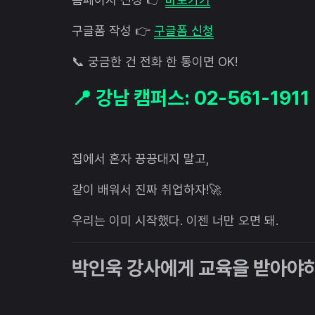
구글폼 작성 👉
구글폼 신청
📞 궁금한 건 전화 한 통이면 OK!
📍 강남 캠퍼스: 02-561-1911
집에서 혼자 끙끙대지 말고,
같이 배워서 진짜 취업하자!🚀
우리는 이미 시작했다. 이젠 너만 오면 돼.
박인욱 강사에게 교육을 받아야하