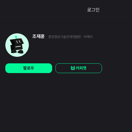
로그인
조재훈
중앙정보기술인재개발원
· 마케터
팔로우
🙌 커피챗