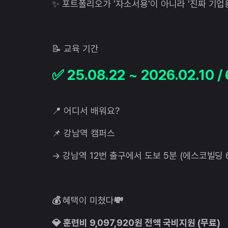
✨ 포트폴리오가 '자소서용'이 아니라 '진짜 기업
📝 교육 기간
✅ 25.08.22 ~ 2026.02.10 
📍 어디서 배워요?
📌 강남역 캠퍼스
→ 강남역 12번 출구에서 도보 5분 (에스코빌딩 
💰
혜택이 미쳤다
💸
💎 훈련비 9,097,920원 전액 국비지원 (무료)