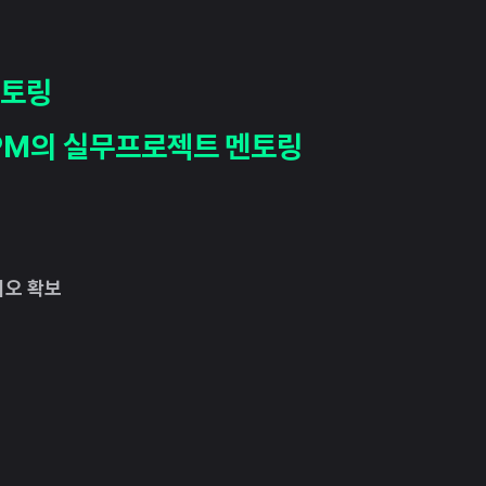
멘토링
PM의 실무프로젝트 멘토링
리오 확보