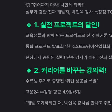
💥 "쥐어짜지 마라! 나한테 와라!"
실무가 강한 진짜 개발자, 박인욱 강사 특장점 TOP
🔹 1. 실전 프로젝트의 달인!
교육생들과 함께 만든 프로젝트로 전국 해커톤 '
통합 프로젝트 발표회 '한국소프트웨어산업협회 대
현장에서 증명된 실력! 단순 강사가 아닌, 진짜 
🔹 2. 커리어를 바꾸는 강의력!
수료생 후기로 증명된 ‘취업 성공률 폭발’
고용24 수강평 평균 4.9점/5점
"개발 포기하려던 저, 박인욱 강사님 만나고 취업