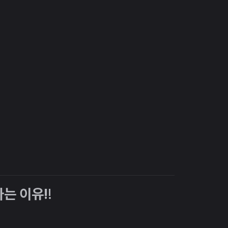
는 이유!
!