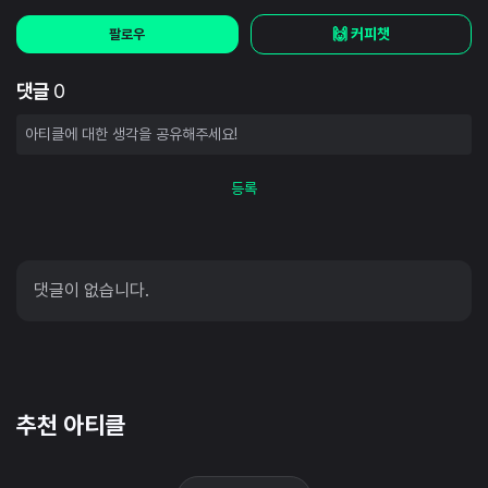
🙌 커피챗
팔로우
댓글
0
등록
댓글이 없습니다.
추천 아티클