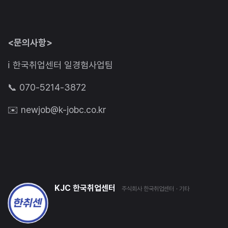
<문의사항>
ℹ️ 한국취업센터 일경험사업팀
📞 070-5214-3872
✉️ newjob@k-jobc.co.kr
KJC 한국취업센터
주식회사 한국취업센터
· 기타