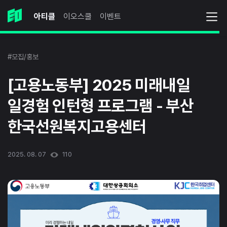
아티클
이오스쿨
이벤트
#모집/홍보
[고용노동부] 2025 미래내일
일경험 인턴형 프로그램 - 부산
한국선원복지고용센터
2025. 08. 07
110