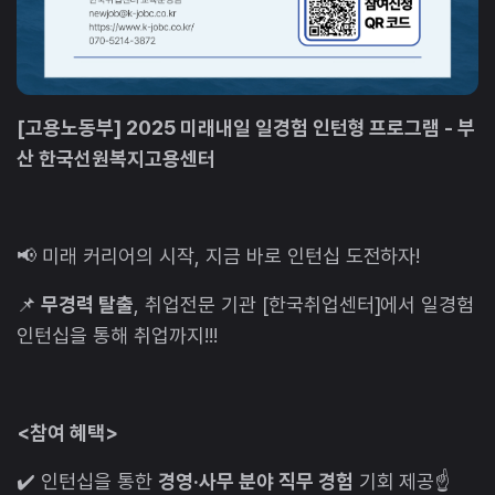
[고용노동부] 2025 미래내일 일경험 인턴형 프로그램 - 부
산 한국선원복지고용센터
📢 미래 커리어의 시작, 지금 바로 인턴십 도전하자!
📌
무경력 탈출
, 취업전문 기관 [한국취업센터]에서 일경험
인턴십을 통해 취업까지!!!
<참여 혜택>
✔️ 인턴십을 통한
경영·사무 분야 직무 경험
기회 제공☝️