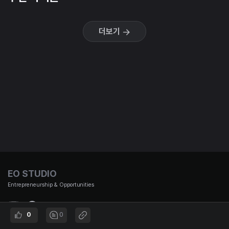
더보기
EO STUDIO
Entrepreneurship & Opportunities
0
0