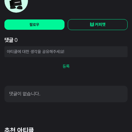
🙌 커피챗
팔로우
댓글
0
등록
댓글이 없습니다.
추천 아티클