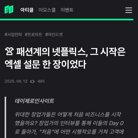
아티클
이오스쿨
이벤트
#사업전략
#프로덕트
#마인드셋
👚 패션계의 넷플릭스, 그 시작은
엑셀 설문 한 장이었다
2025. 06. 12
495
데이제로인사이트
위대한 창업가들은 어떻게 처음 비즈니스를 시작
했을까요? 창업가의 인터뷰를 통해 이들의 Day 0
로 돌아가, “처음”에 어떤 시행착오를 거쳐 고객에