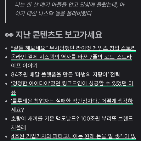
나는 한 살 배기 아들을 안고 단상에 올랐는데, 아
이가 대신 나스닥 벨을 울려버렸다
👀 지난 콘텐츠도 보고가세요
“잘들 해보세요” 무시당했던 라이엇 게임즈 창업 스토리
온라인 결제 시스템의 역사를 바꾼 7줄의 코드. 스트라
이프 이야기
84조원 배달 플랫폼을 만든 ‘마법의 지팡이’ 전략
‘멍청한 아이디어’였던 링크드인이 성공할 수 있었던 이
유
'룰루레몬 창업자는 실패한 억만장자다.' 어떻게 생각하
세요?
호랑이 새끼를 키운 맥도날드? 100조원 부리또 브랜드
치폴레
4조원 기업가치의 파타고니아는 원래 돈을 벌 생각이 없