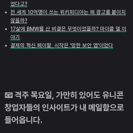
었다고?
전 세계 10억명이 쓰는 위키피디아는 왜 광고를 붙이지
않을까?
17살에 BMW를 산 비결은 무엇이었을까? 마이클 델 이
야기
결제의 혁신 페이팔, 시작은 ‘망한 보안 앱’이었다
📧 격주 목요일, 가만히 있어도 유니콘
창업자들의 인사이트가 내 메일함으로
들어옵니다.