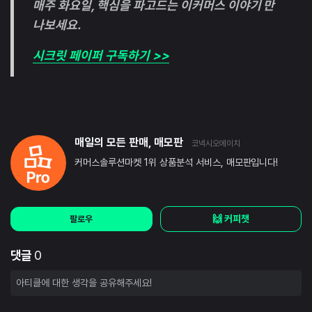
매주 화요일, 핵심을 파고드는 이커머스 이야기 만
나보세요.
시크릿 페이퍼 구독하기 >>
매일의 모든 판매, 매모판
코넥시오에이치
커머스솔루션마켓 1위 상품분석 서비스, 매모판입니다!
🙌 커피챗
팔로우
댓글
0