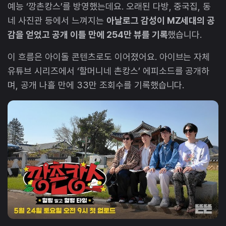
예능 ‘깡촌캉스’를 방영했는데요. 오래된 다방, 중국집, 동
네 사진관 등에서 느껴지는
아날로그 감성이 MZ세대의 공
감을 얻었고 공개 이틀 만에 254만 뷰를 기록
했습니다.
이 흐름은 아이돌 콘텐츠로도 이어졌어요. 아이브는 자체
유튜브 시리즈에서 ‘할머니네 촌캉스’ 에피소드를 공개하
며, 공개 나흘 만에 33만 조회수를 기록했습니다.