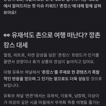
에서 알려드리는 핫 이슈 키워드! '촌캉스'에 대해 함께 살펴
보아요!
👀 유재석도 촌으로 여행 떠난다? 깡촌
캉스 대세
힐링, 레트로, 자연 감성을 담은 '촌캉스' 트렌드가 인기를
끌면서 관광이나 휴가 상품의 관심이 높아지고 있어요.
대형 유튜브 채널에서
'촌캉스'를 주제로 한 콘텐츠가 폭발
적인 반응을 얻으며 그 인기는 앞으로도 더욱 상승
할 것으로
보입니다.
유튜브 채널 ‘뜬뜬’에서는 유재석, 이동욱, 남창희, 이상이
가 의성의 깊은 시골 마을에서 무계획 즉흥 여행을 즐기는