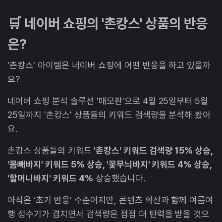
🛒 네이버 쇼핑의 '촌캉스' 상품의 반응
은?
'촌캉스' 아이템은 네이버 쇼핑에 어떤 반응을 하고 있을까
요?
네이버 쇼핑 분석 솔루션 '매모판'으로 4월 25일부터 5월
25일까지 '촌캉스' 상품들의 키워드 검색량을 분석해 봤어
요.
촌캉스 상품들의 키워드
'촌캉스' 키워드 검색량 15% 상승,
'몸빼바지' 키워드 5% 상승, '꽃무늬바지' 키워드 4% 상승,
'할머니바지' 키워드 4%
상승했습니다.
아직은 ‘초기 반응’ 수준이지만, 콘텐츠 확산과 함께 여름여
행 성수기가 겹치면서 검색량은 점점 더 탄력을 받을 것으