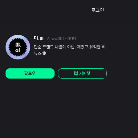
로그인
먀.ai
AI 뉴스레터
· 에디터
단순 트렌드 나열이 아닌, 재밌고 유익한 AI
뉴스레터
팔로우
🙌 커피챗