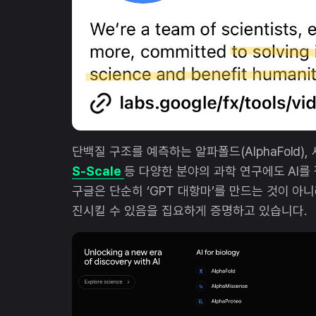
단백질 구조를 예측하는 알파폴드(AlphaFold
S-Scale
등 다양한 분야의 과학 연구에도 AI
구글은 단순히 ‘GPT 대항마’를 만드는 것이 아니
진시킬 수 있음을 집요하게 증명하고 있습니다.