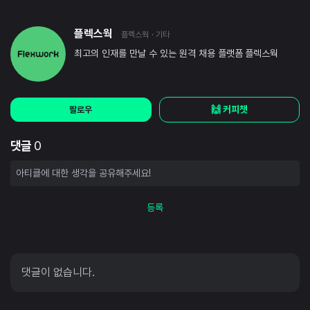
플렉스웍
플렉스웍
· 기타
최고의 인재를 만날 수 있는 원격 채용 플랫폼 플렉스웍
🙌 커피챗
팔로우
댓글
0
등록
댓글이 없습니다.