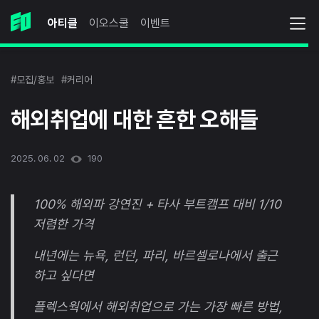
아티클
이오스쿨
이벤트
#모집/홍보
#커리어
해외취업에 대한 흔한 오해들
2025. 06. 02
190
100% 해외파 강연진 + 타사 부트캠프 대비 1/10
저렴한 가격
내년에는 뉴욕, 런던, 파리, 바르셀로나에서 출근
하고 싶다면
플렉스웍에서 해외취업으로 가는 가장 빠른 방법,