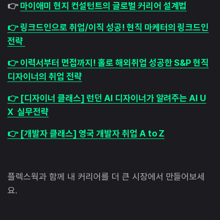
👉
마이애미 현지 컨설턴트의 글로벌 커리어 설계법
👉
링크드인으로 취업/이직 성공! 현직 마케터의 링크드인
전략
👉
이력서부터 면접까지! 홀로 해외취업 성공한 S&P 현직
디자이너의 취업 전략
👉
[디자이너 클래스] 런던 AI 디자이너가 알려주는 AI U
X 실무전략
👉
[개발자 클래스] 영국 개발자 취업 A to Z
플렉스웍과 함께 내 커리어를 더 큰 시장에서 만들어보세
요.