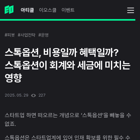
아티클
이오스쿨
이벤트
#피봇
#사업전략
#운영
스톡옵션, 비용일까 혜택일까?
스톡옵션이 회계와 세금에 미치는
영향
2025. 05. 29
227
스타트업 하면 떠오르는 개념으로 ‘스톡옵션’을 빼놓을 수
없죠.
스톡옵션은 스타트업계에 있어 인재 확보를 위한 필수 수