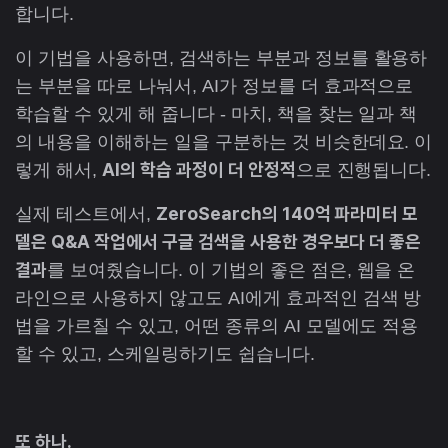
합니다.
이 기법을 사용하면, 검색하는 부분과 정보를 활용하
는 부분을 따로 나눠서, AI가 정보를 더 효과적으로
학습할 수 있게 해 줍니다 - 마치, 책을 찾는 일과 책
의 내용을 이해하는 일을 구분하는 것 비슷한데요. 이
AI의 학습 과정이 더 안정적
렇게 해서,
으로 진행됩니다.
ZeroSearch의 140억 파라미터 모
실제 테스트에서,
델은 Q&A 작업에서 구글 검색을 사용한 경우보다 더 좋은
결과
를 보여줬습니다. 이 기법의 좋은 점은, 웹을 온
라인으로 사용하지 않고도 AI에게 효과적인 검색 방
법을 가르칠 수 있고, 어떤 종류의 AI 모델에도 적용
할 수 있고, 스케일링하기도 쉽습니다.
또 하나.