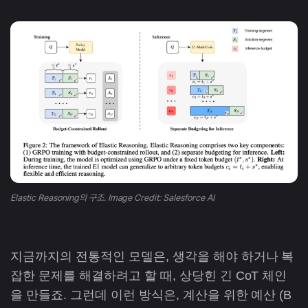
Elastic Reasoning의 구조. Image Credit: Salesforce AI
지금까지의 전통적인 모델은, 생각을 해야 하거나 복
잡한 문제를 해결하려고 할 때, 상당힌 긴 CoT 체인
을 만들죠. 그런데 이런 방식은, 계산을 위한 예산 (B