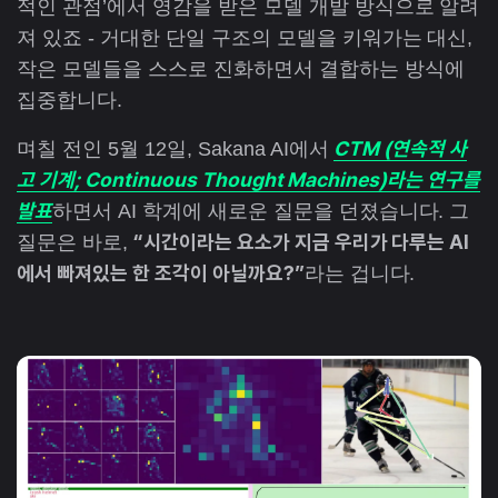
적인 관점’에서 영감을 받은 모델 개발 방식으로 알려
져 있죠 - 거대한 단일 구조의 모델을 키워가는 대신,
작은 모델들을 스스로 진화하면서 결합하는 방식에
집중합니다.
CTM (연속적 사
며칠 전인 5월 12일, Sakana AI에서
고 기계; Continuous Thought Machines)라는 연구를
발표
하면서 AI 학계에 새로운 질문을 던졌습니다. 그
“시간이라는 요소가 지금 우리가 다루는 AI
질문은 바로,
에서 빠져있는 한 조각이 아닐까요?”
라는 겁니다.