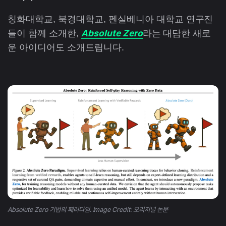
칭화대학교, 북경대학교, 펜실베니아 대학교 연구진
Absolute Zero
들이 함께 소개한,
라는 대담한 새로
운 아이디어도 소개드립니다.
Absolute Zero 기법의 패러다임. Image Credit: 오리지널 논문