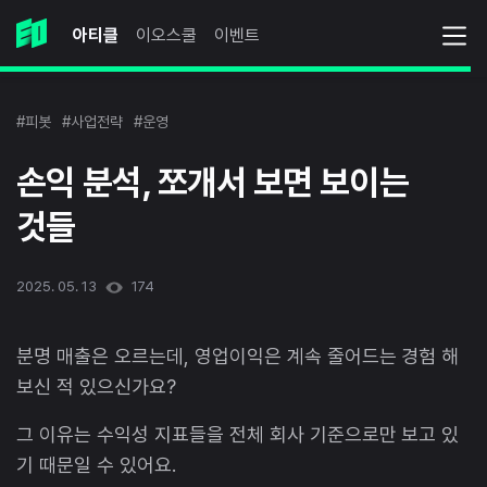
아티클
이오스쿨
이벤트
#피봇
#사업전략
#운영
손익 분석, 쪼개서 보면 보이는
것들
2025. 05. 13
174
분명 매출은 오르는데, 영업이익은 계속 줄어드는 경험 해
보신 적 있으신가요?
그 이유는 수익성 지표들을 전체 회사 기준으로만 보고 있
기 때문일 수 있어요.