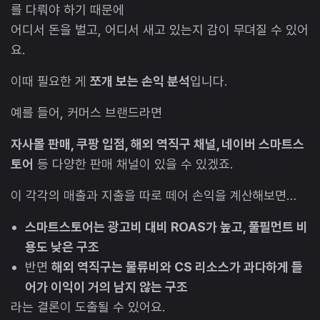
를 다뤄야 하기 때문에
어디서 돈을 벌고, 어디서 새고 있는지 감이 무뎌질 수 있어
요.
이때 필요한 게
쪼개 보는 손익 분석
입니다.
예를 들어, 커머스 브랜드라면
자사몰 판매, 쿠팡 입점, 해외 역직구 채널, 네이버 스마트스
토어
등 다양한 판매 채널이 있을 수 있겠죠.
이 각각의 매출과 지출을 따로 떼어 손익을 계산해보면…
스마트스토어는 광고비 대비 ROAS가 높고, 풀필먼트 비
용도 낮은 구조
반면
해외 역직구는 물류비와 CS 리소스가 과다하게 들
어가 이익이 거의 남지 않는 구조
라는 결론이 도출될 수 있어요.