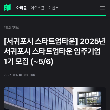
아티클
이오스쿨
이벤트
#모집/홍보
[서귀포시 스타트업타운] 2025년
서귀포시 스타트업타운 입주기업
1기 모집 (~5/6)
2025. 04. 18
155