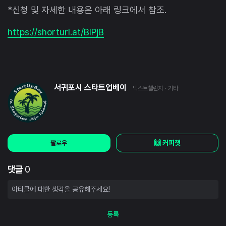
*신청 및 자세한 내용은 아래 링크에서 참조.
https://shorturl.at/BIPjB
서귀포시 스타트업베이
넥스트챌린지
· 기타
🙌 커피챗
팔로우
댓글
0
등록