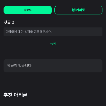
🙌 커피챗
팔로우
댓글
0
등록
댓글이 없습니다.
추천 아티클