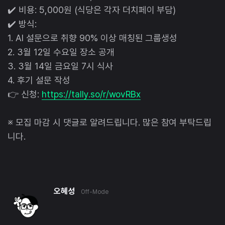
✔️ 비용: 5,000원 (식당은 각자 더치페이 부담)
✔️ 방식:
1. AI 설문으로 취향 90% 이상 매칭된 그룹생성
2. 3월 12일 수요일 장소 공개
3. 3월 14일 금요일 7시 식사
4. 후기 설문 작성
👉 신청:
https://tally.so/r/wovRBx
※ 모집 마감 시 댓글로 알려드립니다. 많은 참여 부탁드립
니다.
오혜성
Off-Mode