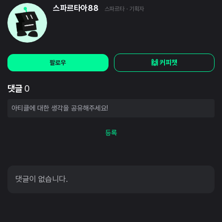
스파르타아88
스파르타
· 기획자
🙌 커피챗
팔로우
댓글
0
등록
댓글이 없습니다.