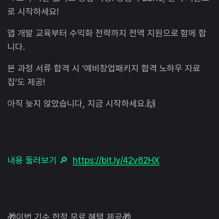
로 시작하세요!
앱 개발 교육부터 수익화 전략까지 전액 지원으로 함께 합
니다.
본 과정 서류 합격 시 ‘예비창업패키지 합격 노하우 자료
집’도 제공!
아직 늦지 않았습니다, 지금 시작하세요.🙌
내용 둘러보기 🔎
https://bit.ly/42v82HX
🎁이번 기수 한정 무료 혜택 제공🎁