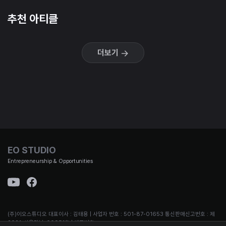
추천 아티클
더보기
EO STUDIO
Entrepreneurship & Opportunities
(주)이오스튜디오 대표이사 : 김태용 | 사업자 번호 : 501-87-01653 통신판매신고번호 : 제
2021-서울강남-00951호 | 대표번호 :