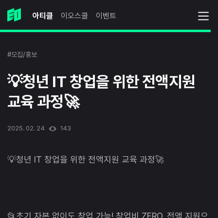
아티클
이오스쿨
이벤트
#모집/홍보
💡청년 IT 창업을 위한 전액지원
교육 과정🚀
2025. 02. 24
143
💡청년 IT 창업을 위한 전액지원 교육 과정🚀
📂초기 자본 없이도 창업 가능! 창업비 ZERO, 전액 지원으