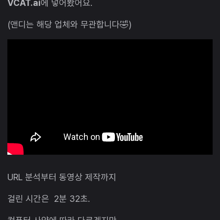
VCAT.ai
에 넣어봤어요.
(앤디는 해당 업체와 무관합니다🤣)
URL 분석부터 동영상 제작까지
걸린 시간은 2분 32초.