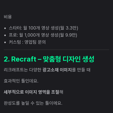
비용
스타터: 월 100개 영상 생성(월 3.3만)
프로: 월 1,000개 영상 생성(월 9.9만)
커스텀 : 영업팀 문의
2. Recraft – 맞춤형 디자인 생성
리크래프트는 다양한
광고소재 이미지
를 만들 때
효과적인 툴인데요.
세부적으로 이미지 영역을 조절
해
완성도를 높일 수 있는 툴이에요.