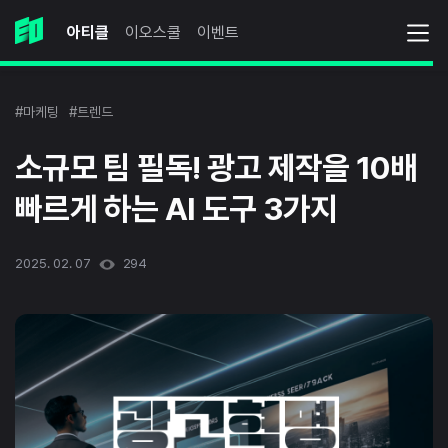
아티클
이오스쿨
이벤트
#마케팅
#트렌드
소규모 팀 필독! 광고 제작을 10배
빠르게 하는 AI 도구 3가지
2025. 02. 07
294