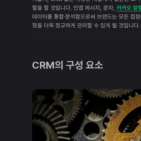
할을 할 것입니다. 인앱 메시지, 문자,
카카오 알
데이터를 통합·분석함으로써 브랜드는 모든 접점에
정을 더욱 정교하게 관리할 수 있게 될 것입니다.
CRM의 구성 요소