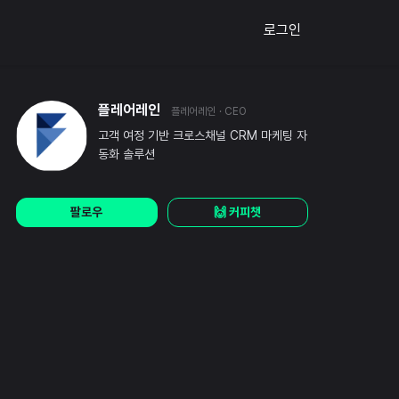
로그인
플레어레인
플레어레인
· CEO
고객 여정 기반 크로스채널 CRM 마케팅 자
동화 솔루션
팔로우
🙌 커피챗